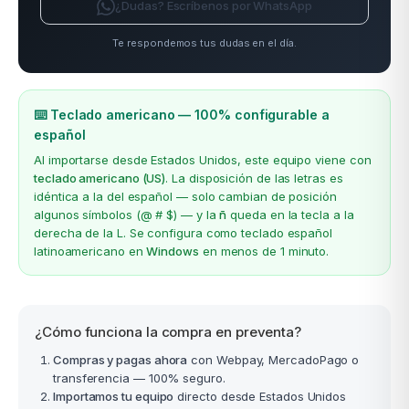
¿Dudas? Escríbenos por WhatsApp
Te respondemos tus dudas en el día.
⌨️ Teclado americano — 100% configurable a
español
Al importarse desde Estados Unidos, este equipo viene con
teclado americano (US)
. La disposición de las letras es
idéntica a la del español — solo cambian de posición
algunos símbolos (@ # $) — y la
ñ
queda en la tecla a la
derecha de la L. Se configura como teclado español
latinoamericano en
Windows
en menos de 1 minuto.
¿Cómo funciona la compra en preventa?
Compras y pagas ahora
con Webpay, MercadoPago o
transferencia — 100% seguro.
Importamos tu equipo
directo desde Estados Unidos