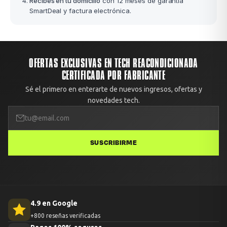
Recibes en tu domicilio
con 12 meses de garantía
SmartDeal y factura electrónica.
OFERTAS EXCLUSIVAS EN TECH REACONDICIONADA
CERTIFICADA POR FABRICANTE
Sé el primero en enterarte de nuevos ingresos, ofertas y
novedades tech.
SUSCRIBIRME
4.9 en Google
+800 reseñas verificadas