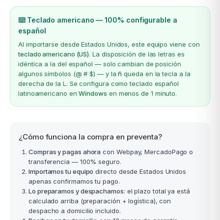
⌨️ Teclado americano — 100% configurable a
español
Al importarse desde Estados Unidos, este equipo viene con
teclado americano (US)
. La disposición de las letras es
idéntica a la del español — solo cambian de posición
algunos símbolos (@ # $) — y la
ñ
queda en la tecla a la
derecha de la L. Se configura como teclado español
latinoamericano en
Windows
en menos de 1 minuto.
¿Cómo funciona la compra en preventa?
Compras y pagas ahora
con Webpay, MercadoPago o
transferencia — 100% seguro.
Importamos tu equipo
directo desde Estados Unidos
apenas confirmamos tu pago.
Lo preparamos y despachamos
: el plazo total ya está
calculado arriba (preparación + logística), con
despacho a domicilio incluido.