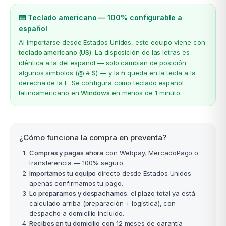
⌨️ Teclado americano — 100% configurable a
español
Al importarse desde Estados Unidos, este equipo viene con
teclado americano (US)
. La disposición de las letras es
idéntica a la del español — solo cambian de posición
algunos símbolos (@ # $) — y la
ñ
queda en la tecla a la
derecha de la L. Se configura como teclado español
latinoamericano en
Windows
en menos de 1 minuto.
¿Cómo funciona la compra en preventa?
Compras y pagas ahora
con Webpay, MercadoPago o
transferencia — 100% seguro.
Importamos tu equipo
directo desde Estados Unidos
apenas confirmamos tu pago.
Lo preparamos y despachamos
: el plazo total ya está
calculado arriba (preparación + logística), con
despacho a domicilio incluido.
Recibes en tu domicilio
con 12 meses de garantía