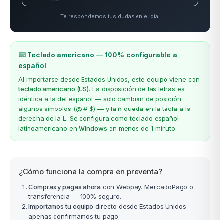
Te respondemos tus dudas en el día.
⌨️ Teclado americano — 100% configurable a
español
Al importarse desde Estados Unidos, este equipo viene con
teclado americano (US)
. La disposición de las letras es
idéntica a la del español — solo cambian de posición
algunos símbolos (@ # $) — y la
ñ
queda en la tecla a la
derecha de la L. Se configura como teclado español
latinoamericano en
Windows
en menos de 1 minuto.
¿Cómo funciona la compra en preventa?
Compras y pagas ahora
con Webpay, MercadoPago o
transferencia — 100% seguro.
Importamos tu equipo
directo desde Estados Unidos
apenas confirmamos tu pago.