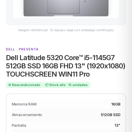
ASUS
Imagen referencial · El equipo viaja con embalaje certificado
DELL · PREVENTA
Dell Latitude 5320 Core™ i5-1145G7
512GB SSD 16GB FHD 13" (1920x1080)
TOUCHSCREEN WIN11 Pro
ACER
♻️ Reacondicionado
📦 Stock alto · 15 unidades
Memoria RAM
16GB
Almacenamiento
512GB SSD
Pantalla
13"