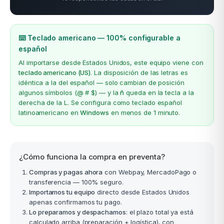
⌨️ Teclado americano — 100% configurable a
español
Al importarse desde Estados Unidos, este equipo viene con
teclado americano (US)
. La disposición de las letras es
idéntica a la del español — solo cambian de posición
algunos símbolos (@ # $) — y la
ñ
queda en la tecla a la
derecha de la L. Se configura como teclado español
latinoamericano en
Windows
en menos de 1 minuto.
¿Cómo funciona la compra en preventa?
Compras y pagas ahora
con Webpay, MercadoPago o
transferencia — 100% seguro.
Importamos tu equipo
directo desde Estados Unidos
apenas confirmamos tu pago.
Lo preparamos y despachamos
: el plazo total ya está
calculado arriba (preparación + logística), con