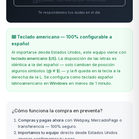
Te respondemos tus dudas en el día.
⌨️ Teclado americano — 100% configurable a
español
Al importarse desde Estados Unidos, este equipo viene con
teclado americano (US)
. La disposición de las letras es
idéntica a la del español — solo cambian de posición
algunos símbolos (@ # $) — y la
ñ
queda en la tecla a la
derecha de la L. Se configura como teclado español
latinoamericano en
Windows
en menos de 1 minuto.
¿Cómo funciona la compra en preventa?
Compras y pagas ahora
con Webpay, MercadoPago o
transferencia — 100% seguro.
Importamos tu equipo
directo desde Estados Unidos
apenas confirmamos tu pago.