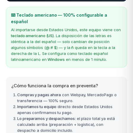
⌨️ Teclado americano — 100% configurable a
español
Al importarse desde Estados Unidos, este equipo viene con
teclado americano (US)
. La disposición de las letras es
idéntica a la del español — solo cambian de posición
algunos símbolos (@ # $) — y la
ñ
queda en la tecla a la
derecha de la L. Se configura como teclado español
latinoamericano en
Windows
en menos de 1 minuto.
¿Cómo funciona la compra en preventa?
Compras y pagas ahora
con Webpay, MercadoPago o
transferencia — 100% seguro.
Importamos tu equipo
directo desde Estados Unidos
apenas confirmamos tu pago.
Lo preparamos y despachamos
: el plazo total ya está
calculado arriba (preparación + logística), con
despacho a domicilio incluido.