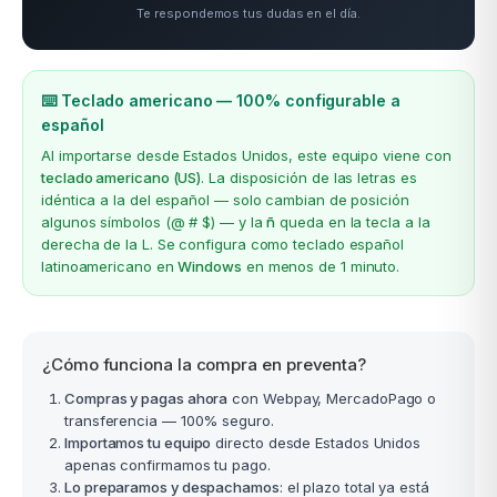
Te respondemos tus dudas en el día.
⌨️ Teclado americano — 100% configurable a
español
Al importarse desde Estados Unidos, este equipo viene con
teclado americano (US)
. La disposición de las letras es
idéntica a la del español — solo cambian de posición
algunos símbolos (@ # $) — y la
ñ
queda en la tecla a la
derecha de la L. Se configura como teclado español
latinoamericano en
Windows
en menos de 1 minuto.
¿Cómo funciona la compra en preventa?
Compras y pagas ahora
con Webpay, MercadoPago o
transferencia — 100% seguro.
Importamos tu equipo
directo desde Estados Unidos
apenas confirmamos tu pago.
Lo preparamos y despachamos
: el plazo total ya está