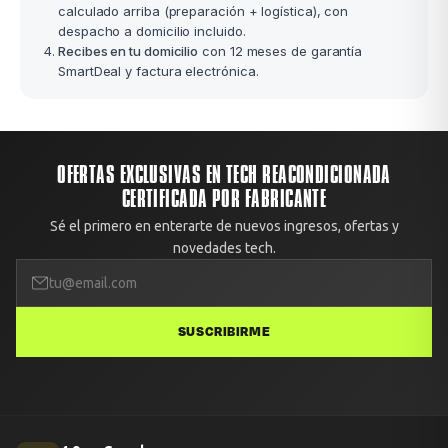
calculado arriba (preparación + logística), con
despacho a domicilio incluido.
Recibes en tu domicilio
con 12 meses de garantía
SmartDeal y factura electrónica.
OFERTAS EXCLUSIVAS EN TECH REACONDICIONADA
CERTIFICADA POR FABRICANTE
Sé el primero en enterarte de nuevos ingresos, ofertas y
novedades tech.
SUSCRIBIRME