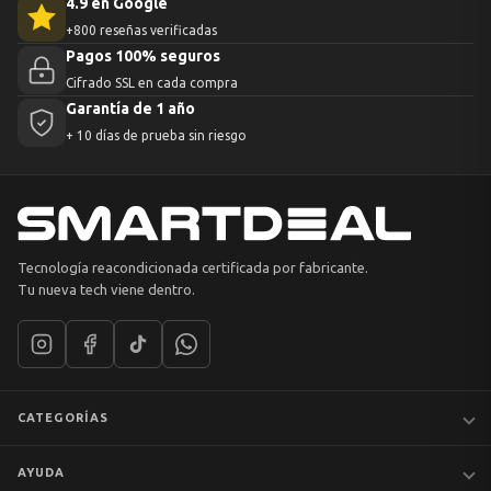
4.9 en Google
+800 reseñas verificadas
Pagos 100% seguros
Cifrado SSL en cada compra
Garantía de 1 año
+ 10 días de prueba sin riesgo
Tecnología reacondicionada certificada por fabricante.
Tu nueva tech viene dentro.
CATEGORÍAS
Notebooks
AYUDA
MacBook