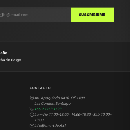
SUSCRIBIRME
 año
eba sin riesgo
CONTACTO
Av. Apoquindo 6410, Of. 1409
Las Condes, Santiago
+56 9 7753 1523
Lun–Vie 11:00–13:00 · 14:00–18:30 · Sáb 10:00–
13:00
info@smartdeal.cl