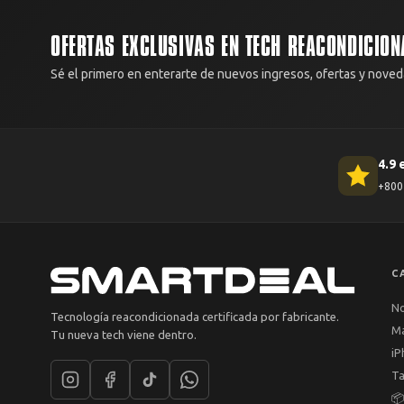
OFERTAS EXCLUSIVAS EN TECH REACONDICION
Sé el primero en enterarte de nuevos ingresos, ofertas y noved
4.9 
+800 
C
N
Tecnología reacondicionada certificada por fabricante.
M
Tu nueva tech viene dentro.
iP
Ta
