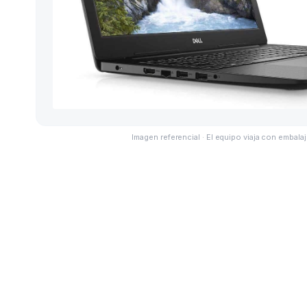
Imagen referencial · El equipo viaja con embalaj