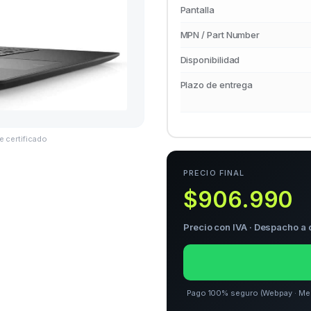
Pantalla
MPN / Part Number
Disponibilidad
Plazo de entrega
e certificado
PRECIO FINAL
$906.990
Precio con IVA · Despacho a 
Pago 100% seguro (Webpay · Merca