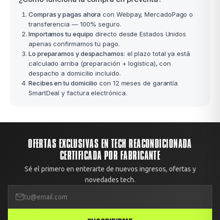
Compras y pagas ahora
con Webpay, MercadoPago o
transferencia — 100% seguro.
Importamos tu equipo
directo desde Estados Unidos
apenas confirmamos tu pago.
Lo preparamos y despachamos
: el plazo total ya está
calculado arriba (preparación + logística), con
despacho a domicilio incluido.
Recibes en tu domicilio
con 12 meses de garantía
SmartDeal y factura electrónica.
OFERTAS EXCLUSIVAS EN TECH REACONDICIONADA
CERTIFICADA POR FABRICANTE
Sé el primero en enterarte de nuevos ingresos, ofertas y
novedades tech.