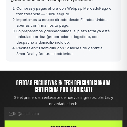
Compras y pagas ahora
con Webpay, MercadoPago o
transferencia — 100% seguro.
Importamos tu equipo
directo desde Estados Unidos
apenas confirmamos tu pago.
Lo preparamos y despachamos
: el plazo total ya está
calculado arriba (preparación + logística), con
despacho a domicilio incluido.
Recibes en tu domicilio
con 12 meses de garantía
SmartDeal y factura electrónica.
OFERTAS EXCLUSIVAS EN TECH REACONDICIONADA
CERTIFICADA POR FABRICANTE
Sé el primero en enterarte de nuevos ingresos, ofertas y
novedades tech.