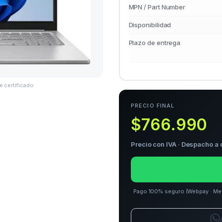
MPN / Part Number
Disponibilidad
Plazo de entrega
e certificado
PRECIO FINAL
$766.990
Precio con IVA · Despacho a 
Pago 100% seguro (Webpay · Merca