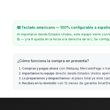
⌨️ Teclado americano — 100% configurable a españo
Al importarse desde Estados Unidos, este equipo viene con
$) — y la
ñ
queda en la tecla a la derecha de la L. Se confi
¿Cómo funciona la compra en preventa?
Compras y pagas ahora
con Webpay, MercadoPago o tra
Importamos tu equipo
directo desde Estados Unidos apen
Lo preparamos y despachamos
: el plazo total ya está ca
Recibes en tu domicilio
con 12 meses de garantía SmartDea