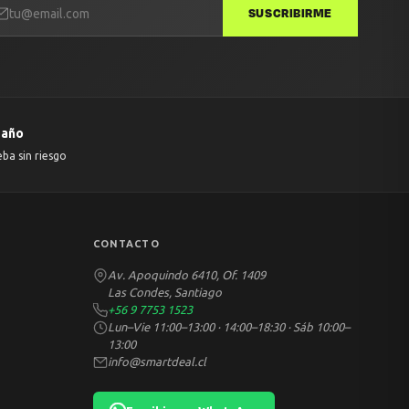
SUSCRIBIRME
 año
eba sin riesgo
CONTACTO
Av. Apoquindo 6410, Of. 1409
Las Condes, Santiago
+56 9 7753 1523
Lun–Vie 11:00–13:00 · 14:00–18:30 · Sáb 10:00–
13:00
info@smartdeal.cl