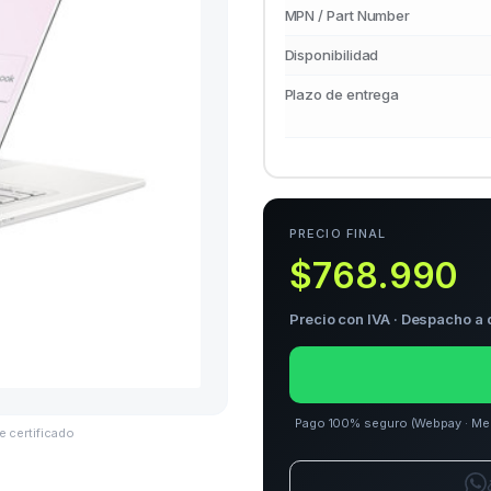
MPN / Part Number
Disponibilidad
Plazo de entrega
PRECIO FINAL
$768.990
Precio con IVA · Despacho a 
Pago 100% seguro (Webpay · Merca
e certificado