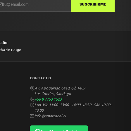
SUSCRIBIRME
 año
eba sin riesgo
CONTACTO
Av. Apoquindo 6410, Of. 1409
Las Condes, Santiago
+56 9 7753 1523
Lun–Vie 11:00–13:00 · 14:00–18:30 · Sáb 10:00–
13:00
info@smartdeal.cl