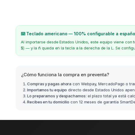
⌨️ Teclado americano — 100% configurable a españo
Al importarse desde Estados Unidos, este equipo viene con
$) — y la
ñ
queda en la tecla a la derecha de la L. Se confi
¿Cómo funciona la compra en preventa?
Compras y pagas ahora
con Webpay, MercadoPago o tra
Importamos tu equipo
directo desde Estados Unidos apen
Lo preparamos y despachamos
: el plazo total ya está ca
Recibes en tu domicilio
con 12 meses de garantía SmartDea