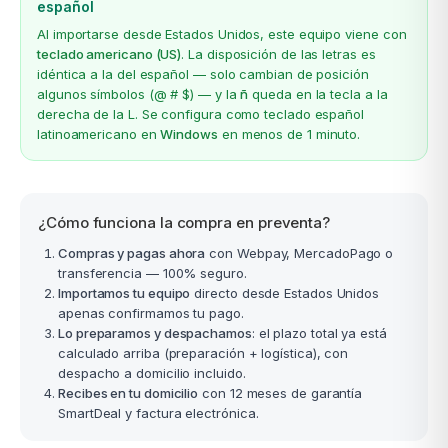
español
Al importarse desde Estados Unidos, este equipo viene con
teclado americano (US)
. La disposición de las letras es
idéntica a la del español — solo cambian de posición
algunos símbolos (@ # $) — y la
ñ
queda en la tecla a la
derecha de la L. Se configura como teclado español
latinoamericano en
Windows
en menos de 1 minuto.
¿Cómo funciona la compra en preventa?
Compras y pagas ahora
con Webpay, MercadoPago o
transferencia — 100% seguro.
Importamos tu equipo
directo desde Estados Unidos
apenas confirmamos tu pago.
Lo preparamos y despachamos
: el plazo total ya está
calculado arriba (preparación + logística), con
despacho a domicilio incluido.
Recibes en tu domicilio
con 12 meses de garantía
SmartDeal y factura electrónica.