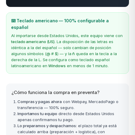
⌨️ Teclado americano — 100% configurable a
español
Al importarse desde Estados Unidos, este equipo viene con
teclado americano (US)
. La disposición de las letras es
idéntica a la del español — solo cambian de posición
algunos símbolos (@ # $) — y la
ñ
queda en la tecla a la
derecha de la L. Se configura como teclado español
latinoamericano en
Windows
en menos de 1 minuto.
¿Cómo funciona la compra en preventa?
Compras y pagas ahora
con Webpay, MercadoPago o
transferencia — 100% seguro.
Importamos tu equipo
directo desde Estados Unidos
apenas confirmamos tu pago.
Lo preparamos y despachamos
: el plazo total ya está
calculado arriba (preparación + logística), con