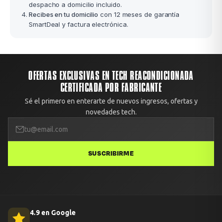
despacho a domicilio incluido.
Recibes en tu domicilio
con 12 meses de garantía
SmartDeal y factura electrónica.
OFERTAS EXCLUSIVAS EN TECH REACONDICIONADA
CERTIFICADA POR FABRICANTE
Sé el primero en enterarte de nuevos ingresos, ofertas y
novedades tech.
SUSCRIBIRME
4.9 en Google