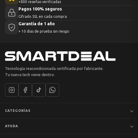
+800 reseñas verificadas
Pagos 100% seguros
Cifrado SSL en cada compra
Garantía de 1 año
+ 10 días de prueba sin riesgo
Tecnología reacondicionada certificada por fabricante.
Tu nueva tech viene dentro.
CATEGORÍAS
Notebooks
AYUDA
MacBook
iPhones
Preguntas frecuentes