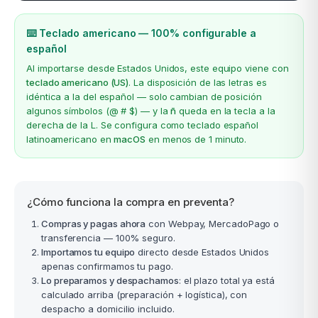
⌨️ Teclado americano — 100% configurable a
español
Al importarse desde Estados Unidos, este equipo viene con
teclado americano (US)
. La disposición de las letras es
idéntica a la del español — solo cambian de posición
algunos símbolos (@ # $) — y la
ñ
queda en la tecla a la
derecha de la L. Se configura como teclado español
latinoamericano en
macOS
en menos de 1 minuto.
¿Cómo funciona la compra en preventa?
Compras y pagas ahora
con Webpay, MercadoPago o
transferencia — 100% seguro.
Importamos tu equipo
directo desde Estados Unidos
apenas confirmamos tu pago.
Lo preparamos y despachamos
: el plazo total ya está
calculado arriba (preparación + logística), con
despacho a domicilio incluido.