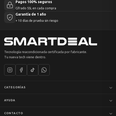
Pagos 100% seguros
Cifrado SSL en cada compra
Garantía de 1 año
+ 10 días de prueba sin riesgo
Tecnología reacondicionada certificada por fabricante.
Tu nueva tech viene dentro.
CATEGORÍAS
Notebooks
AYUDA
MacBook
iPhones
Preguntas frecuentes
CONTACTO