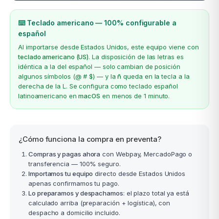
⌨️ Teclado americano — 100% configurable a
español
Al importarse desde Estados Unidos, este equipo viene con
teclado americano (US)
. La disposición de las letras es
idéntica a la del español — solo cambian de posición
algunos símbolos (@ # $) — y la
ñ
queda en la tecla a la
derecha de la L. Se configura como teclado español
latinoamericano en
macOS
en menos de 1 minuto.
¿Cómo funciona la compra en preventa?
Compras y pagas ahora
con Webpay, MercadoPago o
transferencia — 100% seguro.
Importamos tu equipo
directo desde Estados Unidos
apenas confirmamos tu pago.
Lo preparamos y despachamos
: el plazo total ya está
calculado arriba (preparación + logística), con
despacho a domicilio incluido.