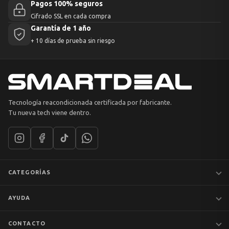
Pagos 100% seguros
Cifrado SSL en cada compra
Garantía de 1 año
+ 10 días de prueba sin riesgo
Tecnología reacondicionada certificada por fabricante.
Tu nueva tech viene dentro.
CATEGORÍAS
Notebooks
AYUDA
MacBook
iPhones
Preguntas frecuentes
CONTACTO