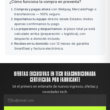
¿Cómo funciona la compra en preventa?
Compras y pagas ahora
con Webpay, MercadoPago o
transferencia — 100% seguro.
Importamos tu equipo
directo desde Estados Unidos
apenas confirmamos tu pago.
Lo preparamos y despachamos
: el plazo total ya está
calculado arriba (preparación + logística), con
despacho a domicilio incluido.
Recibes en tu domicilio
con 12 meses de garantía
SmartDeal y factura electrónica.
OFERTAS EXCLUSIVAS EN TECH REACONDICIONADA
CERTIFICADA POR FABRICANTE
Sé el primero en enterarte de nuevos ingresos, ofertas y
novedades tech.