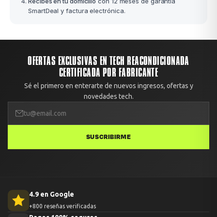
Recibes en tu domicilio
con 12 meses de garantía
SmartDeal y factura electrónica.
OFERTAS EXCLUSIVAS EN TECH REACONDICIONADA
CERTIFICADA POR FABRICANTE
Sé el primero en enterarte de nuevos ingresos, ofertas y
novedades tech.
SUSCRIBIRME
4.9 en Google
+800 reseñas verificadas