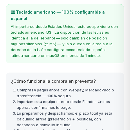
⌨️ Teclado americano — 100% configurable a
español
Al importarse desde Estados Unidos, este equipo viene con
teclado americano (US)
. La disposición de las letras es
idéntica a la del español — solo cambian de posición
algunos símbolos (@ # $) — y la
ñ
queda en la tecla a la
derecha de la L. Se configura como teclado español
latinoamericano en
macOS
en menos de 1 minuto.
¿Cómo funciona la compra en preventa?
Compras y pagas ahora
con Webpay, MercadoPago o
transferencia — 100% seguro.
Importamos tu equipo
directo desde Estados Unidos
apenas confirmamos tu pago.
Lo preparamos y despachamos
: el plazo total ya está
calculado arriba (preparación + logística), con
despacho a domicilio incluido.