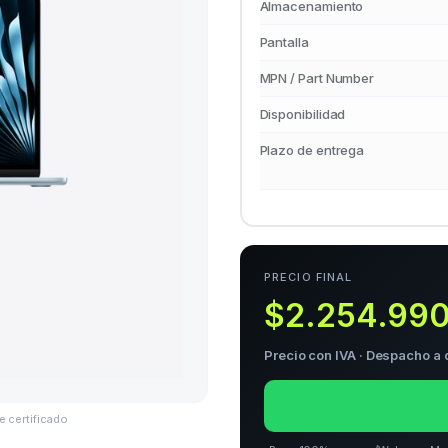
Almacenamiento
Pantalla
MPN / Part Number
Disponibilidad
Plazo de entrega
PRECIO FINAL
$2.254.99
Precio con IVA · Despacho a 
e certificado