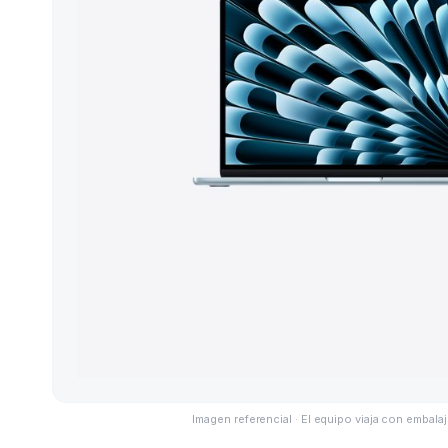
Imagen referencial · El equipo viaja con embalaj