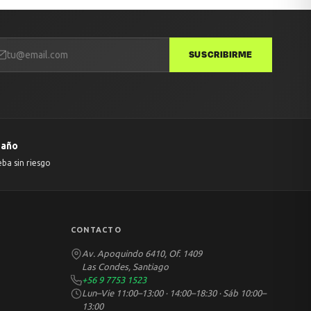
SUSCRIBIRME
 año
eba sin riesgo
CONTACTO
Av. Apoquindo 6410, Of. 1409
Las Condes, Santiago
+56 9 7753 1523
Lun–Vie 11:00–13:00 · 14:00–18:30 · Sáb 10:00–
13:00