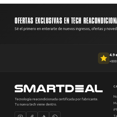
OFERTAS EXCLUSIVAS EN TECH REACONDICION
Sé el primero en enterarte de nuevos ingresos, ofertas y noved
4.9 
+800 
C
N
Tecnología reacondicionada certificada por fabricante.
M
Tu nueva tech viene dentro.
iP
Ta