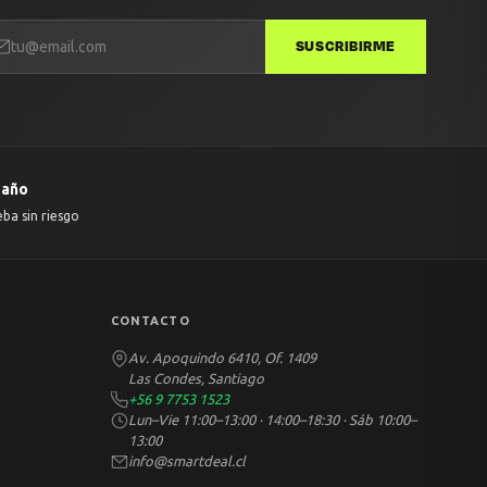
SUSCRIBIRME
 año
eba sin riesgo
CONTACTO
Av. Apoquindo 6410, Of. 1409
Las Condes, Santiago
+56 9 7753 1523
Lun–Vie 11:00–13:00 · 14:00–18:30 · Sáb 10:00–
13:00
info@smartdeal.cl