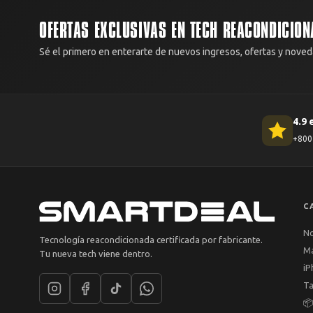
OFERTAS EXCLUSIVAS EN TECH REACONDICION
Sé el primero en enterarte de nuevos ingresos, ofertas y noved
4.9 
+800 
C
N
Tecnología reacondicionada certificada por fabricante.
M
Tu nueva tech viene dentro.
iP
Ta
