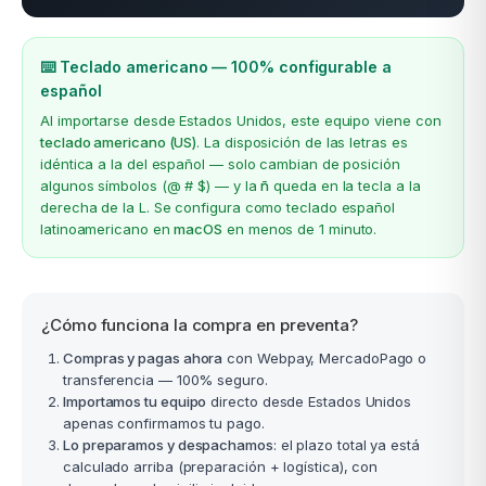
⌨️ Teclado americano — 100% configurable a
español
Al importarse desde Estados Unidos, este equipo viene con
teclado americano (US)
. La disposición de las letras es
idéntica a la del español — solo cambian de posición
algunos símbolos (@ # $) — y la
ñ
queda en la tecla a la
derecha de la L. Se configura como teclado español
latinoamericano en
macOS
en menos de 1 minuto.
¿Cómo funciona la compra en preventa?
Compras y pagas ahora
con Webpay, MercadoPago o
transferencia — 100% seguro.
Importamos tu equipo
directo desde Estados Unidos
apenas confirmamos tu pago.
Lo preparamos y despachamos
: el plazo total ya está
calculado arriba (preparación + logística), con