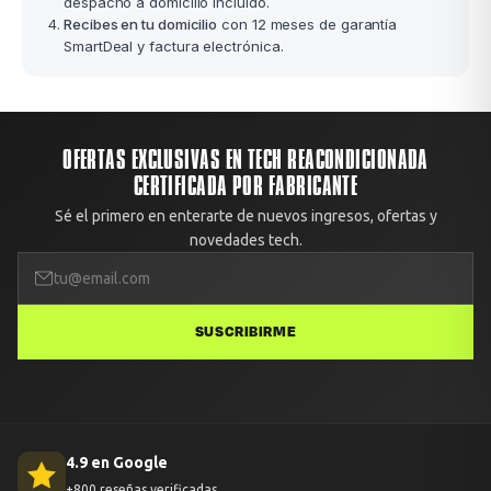
despacho a domicilio incluido.
Recibes en tu domicilio
con 12 meses de garantía
SmartDeal y factura electrónica.
OFERTAS EXCLUSIVAS EN TECH REACONDICIONADA
CERTIFICADA POR FABRICANTE
Sé el primero en enterarte de nuevos ingresos, ofertas y
novedades tech.
SUSCRIBIRME
4.9 en Google
+800 reseñas verificadas