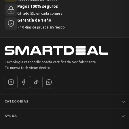
Pagos 100% seguros
Cifrado SSL en cada compra
Garantía de 1 año
+ 10 días de prueba sin riesgo
Tecnología reacondicionada certificada por fabricante.
Tu nueva tech viene dentro.
CATEGORÍAS
Notebooks
AYUDA
MacBook
iPhones
Preguntas frecuentes