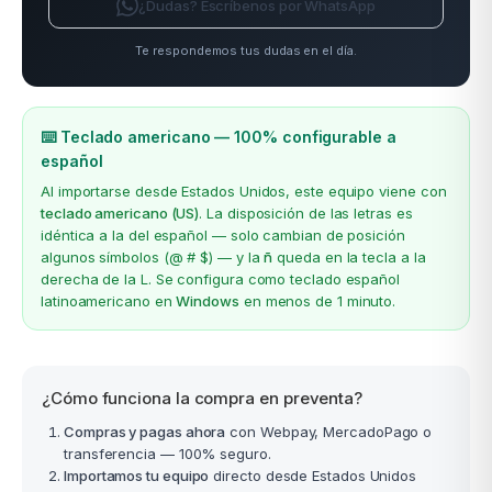
¿Dudas? Escríbenos por WhatsApp
Te respondemos tus dudas en el día.
⌨️ Teclado americano — 100% configurable a
español
Al importarse desde Estados Unidos, este equipo viene con
teclado americano (US)
. La disposición de las letras es
idéntica a la del español — solo cambian de posición
algunos símbolos (@ # $) — y la
ñ
queda en la tecla a la
derecha de la L. Se configura como teclado español
latinoamericano en
Windows
en menos de 1 minuto.
¿Cómo funciona la compra en preventa?
Compras y pagas ahora
con Webpay, MercadoPago o
transferencia — 100% seguro.
Importamos tu equipo
directo desde Estados Unidos