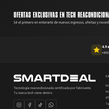
OFERTAS EXCLUSIVAS EN TECH REACONDICION
Sé el primero en enterarte de nuevos ingresos, ofertas y noved
4.9 
+800 
C
N
Tecnología reacondicionada certificada por fabricante.
M
Tu nueva tech viene dentro.
iP
Ta