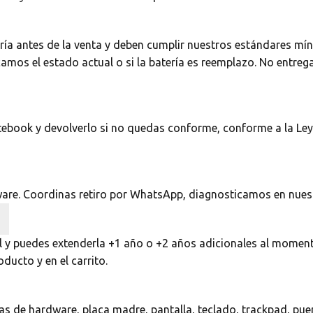
a antes de la venta y deben cumplir nuestros estándares míni
icamos el estado actual o si la batería es reemplazo. No entre
notebook y devolverlo si no quedas conforme, conforme a la L
ware. Coordinas retiro por WhatsApp, diagnosticamos en nues
l y puedes extenderla +1 año o +2 años adicionales al moment
ducto y en el carrito.
as de hardware, placa madre, pantalla, teclado, trackpad, pue