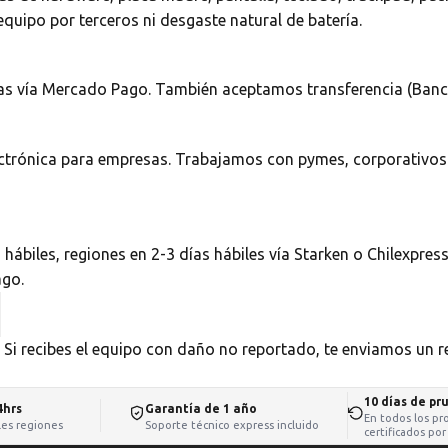
equipo por terceros ni desgaste natural de batería.
rias vía Mercado Pago. También aceptamos transferencia (Banco 
 electrónica para empresas. Trabajamos con pymes, corporati
biles, regiones en 2-3 días hábiles vía Starken o Chilexpress
ago.
 Si recibes el equipo con daño no reportado, te enviamos un 
10 días de pr
4hrs
Garantía de 1 año
En todos los pr
iles regiones
Soporte técnico express incluido
certificados por