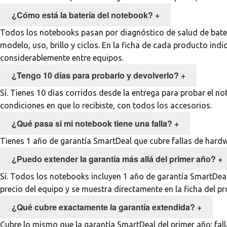
¿Cómo está la batería del notebook?
+
Todos los notebooks pasan por diagnóstico de salud de baterí
modelo, uso, brillo y ciclos. En la ficha de cada producto ind
considerablemente entre equipos.
¿Tengo 10 días para probarlo y devolverlo?
+
Sí. Tienes 10 días corridos desde la entrega para probar el 
condiciones en que lo recibiste, con todos los accesorios.
¿Qué pasa si mi notebook tiene una falla?
+
Tienes 1 año de garantía SmartDeal que cubre fallas de hard
¿Puedo extender la garantía más allá del primer año?
+
Sí. Todos los notebooks incluyen 1 año de garantía SmartDea
precio del equipo y se muestra directamente en la ficha del pro
¿Qué cubre exactamente la garantía extendida?
+
Cubre lo mismo que la garantía SmartDeal del primer año: fall