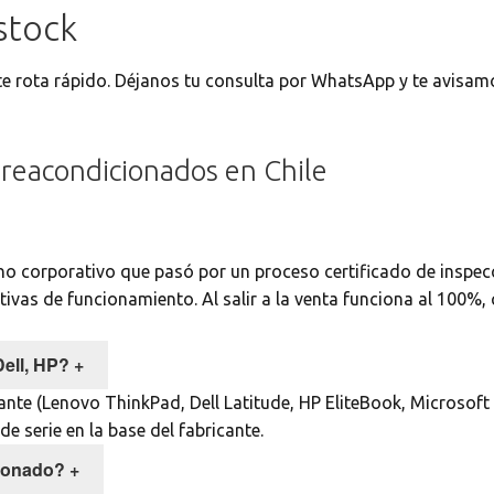
stock
te rota rápido. Déjanos tu consulta por WhatsApp y te avisam
reacondicionados en Chile
o corporativo que pasó por un proceso certificado de inspe
tivas de funcionamiento. Al salir a la venta funciona al 100%,
ell, HP?
+
nte (Lenovo ThinkPad, Dell Latitude, HP EliteBook, Microsoft 
e serie en la base del fabricante.
ionado?
+