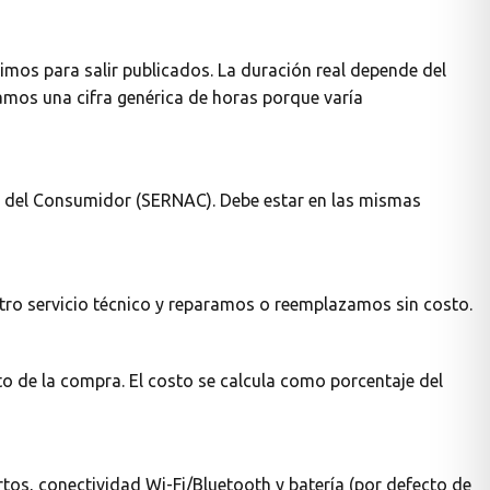
mos para salir publicados. La duración real depende del
gamos una cifra genérica de horas porque varía
ey del Consumidor (SERNAC). Debe estar en las mismas
tro servicio técnico y reparamos o reemplazamos sin costo.
o de la compra. El costo se calcula como porcentaje del
rtos, conectividad Wi-Fi/Bluetooth y batería (por defecto de