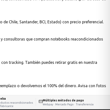
de Chile, Santander, BCI, Estado) con precio preferencial.
vos y consultoras que compran notebooks reacondicionados
 con tracking. También puedes retirar gratis en nuestra
reemplazo o devolvemos el 100% del dinero. Avisa con fotos
ueba
Múltiples métodos de pago
oductos reacondicionados
Webpay · Mercado Pago · Transferencia
 fabricante