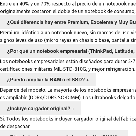
Entre un 40% y un 70% respecto al precio de un notebook nue
originalmente costaron el doble de un notebook de consumo, 
¿Qué diferencia hay entre Premium, Excelente y Muy B
Premium: idéntico a un notebook nuevo, sin marcas de uso vis
signos leves de uso (micro rayas en chasis o base, pantalla s
¿Por qué un notebook empresarial (ThinkPad, Latitude, 
Los notebooks empresariales están diseñados para durar 5-7 a
certificaciones militares MIL-STD-810G, y mejor refrigeraci
¿Puedo ampliar la RAM o el SSD?
+
Depende del modelo. La mayoría de los notebooks empresaria
es ampliable (DDR4/DDR5 SO-DIMM). Los ultrabooks delgados 
¿Incluye cargador original?
+
Sí. Todos los notebooks incluyen cargador original del fabri
de despachar.