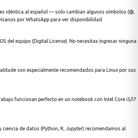
s es idéntica al español — solo cambian algunos símbolos (@,
vísanos por WhatsApp para ver disponibilidad.
 del equipo (Digital License). No necesitas ingresar ninguna
l Latitude son especialmente recomendados para Linux por sus
abajo funcionan perfecto en un notebook con Intel Core i5/i7
y ciencia de datos (Python, R, Jupyter) recomendamos al