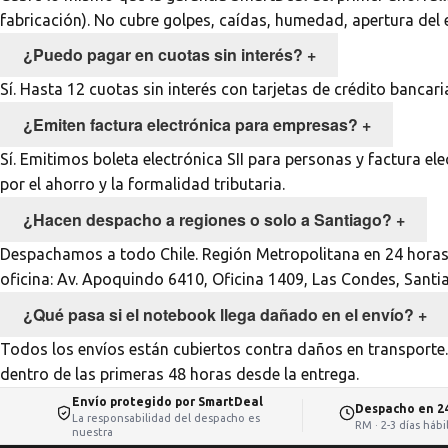
fabricación). No cubre golpes, caídas, humedad, apertura del 
¿Puedo pagar en cuotas sin interés?
+
Sí. Hasta 12 cuotas sin interés con tarjetas de crédito banca
¿Emiten factura electrónica para empresas?
+
Sí. Emitimos boleta electrónica SII para personas y factura
por el ahorro y la formalidad tributaria.
¿Hacen despacho a regiones o solo a Santiago?
+
Despachamos a todo Chile. Región Metropolitana en 24 horas há
oficina: Av. Apoquindo 6410, Oficina 1409, Las Condes, Santi
¿Qué pasa si el notebook llega dañado en el envío?
+
Todos los envíos están cubiertos contra daños en transporte.
dentro de las primeras 48 horas desde la entrega.
Envío protegido por SmartDeal
Despacho en 2
La responsabilidad del despacho es
RM · 2-3 días háb
nuestra