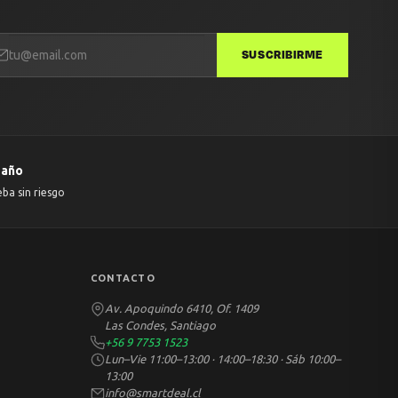
SUSCRIBIRME
 año
eba sin riesgo
CONTACTO
Av. Apoquindo 6410, Of. 1409
Las Condes, Santiago
+56 9 7753 1523
Lun–Vie 11:00–13:00 · 14:00–18:30 · Sáb 10:00–
13:00
info@smartdeal.cl