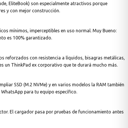
ude, EliteBook) son especialmente atractivos porque
es y con mejor construcción.
éticos mínimos, imperceptibles en uso normal. Muy Bueno:
ento es 100% garantizado.
s reforzados con resistencia a líquidos, bisagras metálicas,
nes un ThinkPad ex corporativo que te durará mucho más.
 ampliar SSD (M.2 NVMe) y en varios modelos la RAM también
 WhatsApp para tu equipo específico.
ector. El cargador pasa por pruebas de funcionamiento antes