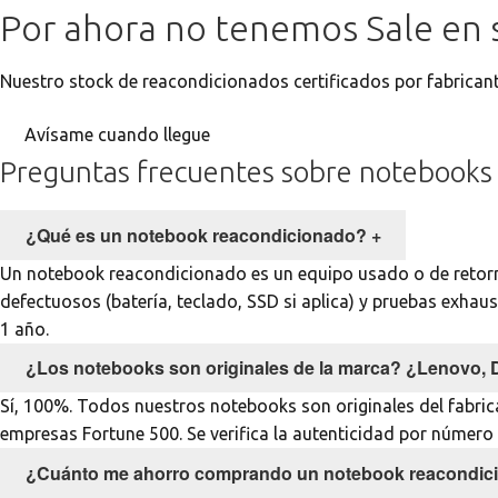
Por ahora no tenemos Sale en 
Nuestro stock de reacondicionados certificados por fabrican
Avísame cuando llegue
Preguntas frecuentes sobre notebooks 
¿Qué es un notebook reacondicionado?
+
Un notebook reacondicionado es un equipo usado o de retorn
defectuosos (batería, teclado, SSD si aplica) y pruebas exhaus
1 año.
¿Los notebooks son originales de la marca? ¿Lenovo, D
Sí, 100%. Todos nuestros notebooks son originales del fabrica
empresas Fortune 500. Se verifica la autenticidad por número d
¿Cuánto me ahorro comprando un notebook reacondic