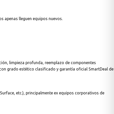
os apenas lleguen equipos nuevos.
cción, limpieza profunda, reemplazo de componentes
 con grado estético clasificado y garantía oficial SmartDeal de
Surface, etc.), principalmente ex equipos corporativos de