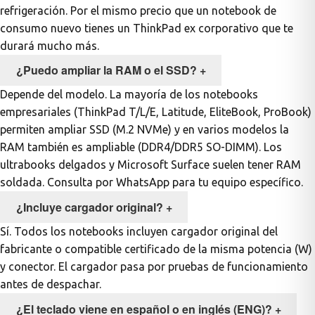
refrigeración. Por el mismo precio que un notebook de
consumo nuevo tienes un ThinkPad ex corporativo que te
durará mucho más.
¿Puedo ampliar la RAM o el SSD?
+
Depende del modelo. La mayoría de los notebooks
empresariales (ThinkPad T/L/E, Latitude, EliteBook, ProBook)
permiten ampliar SSD (M.2 NVMe) y en varios modelos la
RAM también es ampliable (DDR4/DDR5 SO-DIMM). Los
ultrabooks delgados y Microsoft Surface suelen tener RAM
soldada. Consulta por WhatsApp para tu equipo específico.
¿Incluye cargador original?
+
Sí. Todos los notebooks incluyen cargador original del
fabricante o compatible certificado de la misma potencia (W)
y conector. El cargador pasa por pruebas de funcionamiento
antes de despachar.
¿El teclado viene en español o en inglés (ENG)?
+