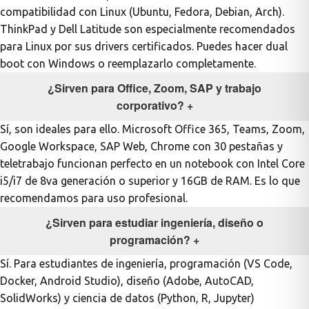
compatibilidad con Linux (Ubuntu, Fedora, Debian, Arch).
ThinkPad y Dell Latitude son especialmente recomendados
para Linux por sus drivers certificados. Puedes hacer dual
boot con Windows o reemplazarlo completamente.
¿Sirven para Office, Zoom, SAP y trabajo
corporativo?
+
Sí, son ideales para ello. Microsoft Office 365, Teams, Zoom,
Google Workspace, SAP Web, Chrome con 30 pestañas y
teletrabajo funcionan perfecto en un notebook con Intel Core
i5/i7 de 8va generación o superior y 16GB de RAM. Es lo que
recomendamos para uso profesional.
¿Sirven para estudiar ingeniería, diseño o
programación?
+
Sí. Para estudiantes de ingeniería, programación (VS Code,
Docker, Android Studio), diseño (Adobe, AutoCAD,
SolidWorks) y ciencia de datos (Python, R, Jupyter)