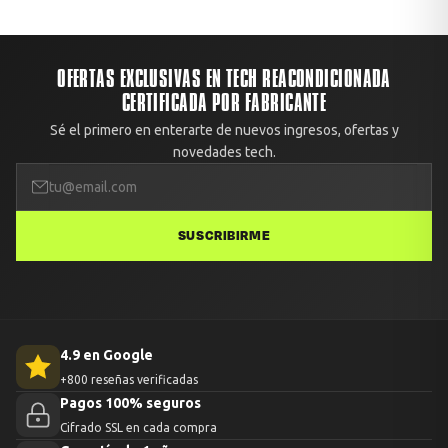
o devolvemos el 100% del dinero. Avisa con fotos dentro de las
primeras 48 horas desde la entrega.
OFERTAS EXCLUSIVAS EN TECH REACONDICIONADA
CERTIFICADA POR FABRICANTE
Sé el primero en enterarte de nuevos ingresos, ofertas y
novedades tech.
SUSCRIBIRME
4.9 en Google
+800 reseñas verificadas
Pagos 100% seguros
Cifrado SSL en cada compra