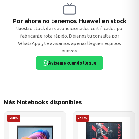
Por ahora no tenemos Huawei en stock
Nuestro stock de reacondicionados certificados por
ASUS
fabricante rota rápido. Déjanos tu consulta por
WhatsApp y te avisamos apenas lleguen equipos
nuevos.
Avísame cuando llegue
ACER
Más Notebooks disponibles
-38%
-13%