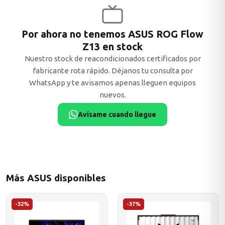
Por ahora no tenemos ASUS ROG Flow
Z13 en stock
MSI
Nuestro stock de reacondicionados certificados por
fabricante rota rápido. Déjanos tu consulta por
WhatsApp y te avisamos apenas lleguen equipos
nuevos.
Avísame cuando llegue
ACER
Más ASUS disponibles
-32%
-37%