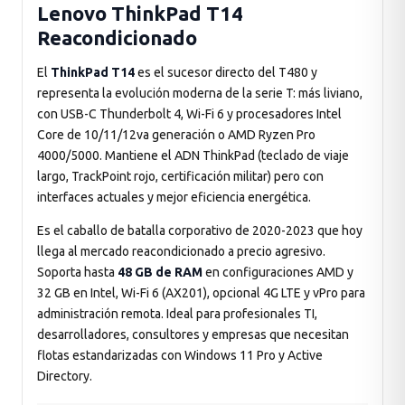
Lenovo ThinkPad T14
Reacondicionado
El
ThinkPad T14
es el sucesor directo del T480 y
representa la evolución moderna de la serie T: más liviano,
con USB-C Thunderbolt 4, Wi-Fi 6 y procesadores Intel
Core de 10/11/12va generación o AMD Ryzen Pro
4000/5000. Mantiene el ADN ThinkPad (teclado de viaje
largo, TrackPoint rojo, certificación militar) pero con
interfaces actuales y mejor eficiencia energética.
Es el caballo de batalla corporativo de 2020-2023 que hoy
llega al mercado reacondicionado a precio agresivo.
Soporta hasta
48 GB de RAM
en configuraciones AMD y
32 GB en Intel, Wi-Fi 6 (AX201), opcional 4G LTE y vPro para
administración remota. Ideal para profesionales TI,
desarrolladores, consultores y empresas que necesitan
flotas estandarizadas con Windows 11 Pro y Active
Directory.