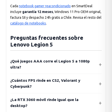
Cada
notebook gamer reacondicionado
en SmartDeal
incluye
garantía 12 meses
, Windows 11 Pro OEM original,
factura SII y despacho 24h gratis a Chile. Revisa el resto del
catálogo de notebooks
.
Preguntas frecuentes sobre
Lenovo Legion 5
¿Qué juegos AAA corre el Legion 5 a 1080p
ultra?
¿Cuántos FPS rinde en CS2, Valorant y
Cyberpunk?
¿La RTX 3060 móvil rinde igual que la
desktop?