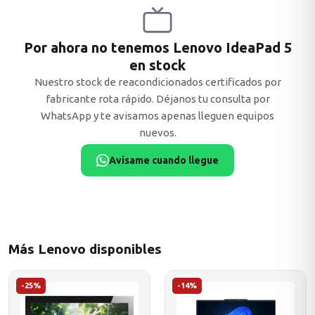
Por ahora no tenemos Lenovo IdeaPad 5
en stock
MSI
Nuestro stock de reacondicionados certificados por
fabricante rota rápido. Déjanos tu consulta por
WhatsApp y te avisamos apenas lleguen equipos
nuevos.
Avísame cuando llegue
ACER
Más Lenovo disponibles
-25%
-14%