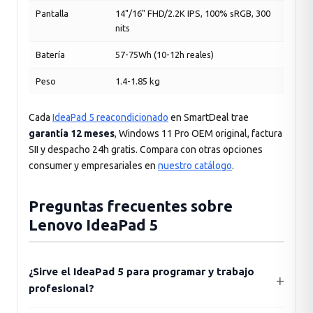
Pantalla
14"/16" FHD/2.2K IPS, 100% sRGB, 300
nits
Batería
57-75Wh (10-12h reales)
Peso
1.4-1.85 kg
Cada
IdeaPad 5 reacondicionado
en SmartDeal trae
garantía 12 meses
, Windows 11 Pro OEM original, factura
SII y despacho 24h gratis. Compara con otras opciones
consumer y empresariales en
nuestro catálogo
.
Preguntas frecuentes sobre
Lenovo IdeaPad 5
¿Sirve el IdeaPad 5 para programar y trabajo
profesional?