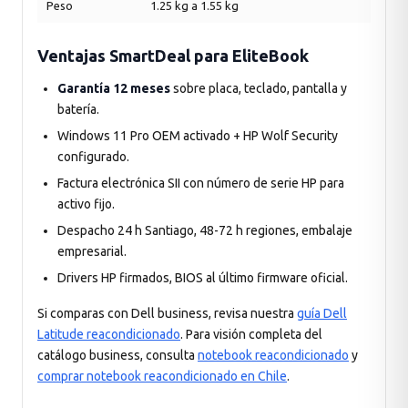
Peso
1.25 kg a 1.55 kg
Ventajas SmartDeal para EliteBook
Garantía 12 meses
sobre placa, teclado, pantalla y
batería.
Windows 11 Pro OEM activado + HP Wolf Security
configurado.
Factura electrónica SII con número de serie HP para
activo fijo.
Despacho 24 h Santiago, 48-72 h regiones, embalaje
empresarial.
Drivers HP firmados, BIOS al último firmware oficial.
Si comparas con Dell business, revisa nuestra
guía Dell
Latitude reacondicionado
. Para visión completa del
catálogo business, consulta
notebook reacondicionado
y
comprar notebook reacondicionado en Chile
.