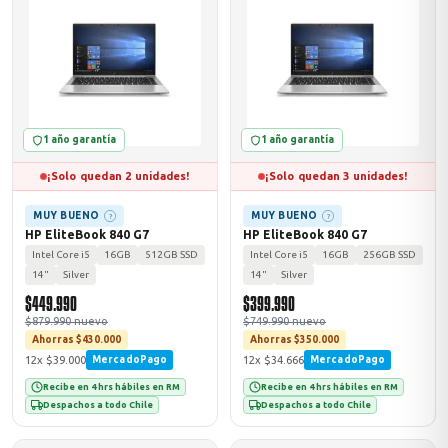
ASUS
1 año garantía
1 año garantía
¡Solo quedan 2 unidades!
¡Solo quedan 3 unidades!
MUY BUENO
MUY BUENO
?
?
HP EliteBook 840 G7
HP EliteBook 840 G7
Intel Core i5
16GB
512GB SSD
Intel Core i5
16GB
256GB SSD
ACER
14"
Silver
14"
Silver
$449.990
$399.990
$879.990 nuevo
$749.990 nuevo
Ahorras $430.000
Ahorras $350.000
12x $39.000
12x $34.666
MercadoPago
MercadoPago
Recibe en 4 hrs hábiles en RM
Recibe en 4 hrs hábiles en RM
Despachos a todo Chile
Despachos a todo Chile