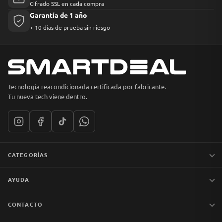
Cifrado SSL en cada compra
Garantía de 1 año
+ 10 días de prueba sin riesgo
Tecnología reacondicionada certificada por fabricante.
Tu nueva tech viene dentro.
CATEGORÍAS
Notebooks
AYUDA
MacBook
iPhones
Preguntas frecuentes
CONTACTO
Tablets
Garantía y devoluciones
Av. Apoquindo 6410, Of. 1409