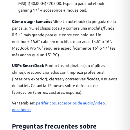
MSI): $80.000-$220.000. Espacio para notebook
gaming 17" + accesorios + mouse pad.
Cómo elegir tamaño:
Mide tu notebook (la pulgada de la
pantalla, NO el chasis total) y compra una mochila/funda
0.5-1" más grande para que entre con holgura. Un
notebook 15.6" cabe en mochilas marcadas 15.6" o 16".
MacBook Pro 16" requiere específicamente 16" o 17" (es
más ancho que un 15" PC).
USPs SmartDeal:
Productos originales (sin réplicas
chinas), reacondicionados con limpieza profesional
(interior y exterior), cierres y correas verificadas, y nuevos
de outlet. Garantía 12 meses sobre defectos de
fabricación (cierres, costuras, espuma).
Ver también:
periféricos
,
accesorios de audio/video
,
notebooks
.
Preguntas frecuentes sobre