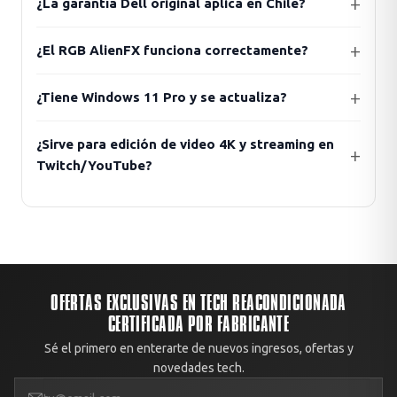
¿La garantía Dell original aplica en Chile?
¿El RGB AlienFX funciona correctamente?
¿Tiene Windows 11 Pro y se actualiza?
¿Sirve para edición de video 4K y streaming en
Twitch/YouTube?
OFERTAS EXCLUSIVAS EN TECH REACONDICIONADA
CERTIFICADA POR FABRICANTE
Sé el primero en enterarte de nuevos ingresos, ofertas y
novedades tech.