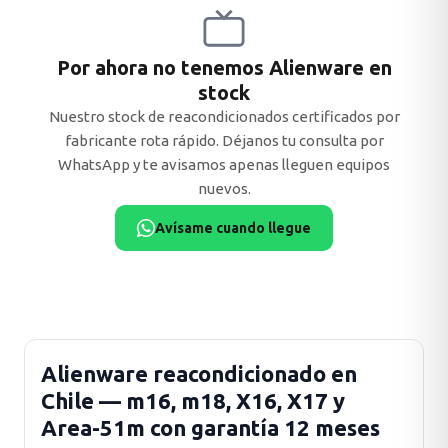
Por ahora no tenemos Alienware en
stock
MSI
Nuestro stock de reacondicionados certificados por
fabricante rota rápido. Déjanos tu consulta por
WhatsApp y te avisamos apenas lleguen equipos
nuevos.
Avísame cuando llegue
ACER
Alienware reacondicionado en
Chile — m16, m18, X16, X17 y
Area-51m con garantía 12 meses