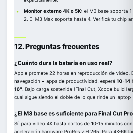
explícitamente.
Monitor externo 4K o 5K:
el M3 base soporta 1 
2. El M3 Max soporta hasta 4. Verificá tu chip a
12. Preguntas frecuentes
¿Cuánto dura la batería en uso real?
Apple promete 22 horas en reproducción de video. En
navegación + apps de productividad, esperá
10-14 
16″
. Bajo carga sostenida (Final Cut, Xcode build lar
cual sigue siendo el doble de lo que rinde un laptop 
¿El M3 base es suficiente para Final Cut Pr
Sí, para video 4K hasta cortos de 10-15 minutos con
aceleración hardware ProRes y H.265. Para 4K-6K la