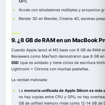
MPS.
Xcode con simuladores múltiples y proyectos gr
Render 3D en Blender, Cinema 4D, escenas pesa
9. ¿8 GB de RAM en un MacBook Pr
Cuando Apple lanzó el M3 base con 8 GB de RAM en u
Reviewers como MaxTech demostraron que 8 GB e
SSD
(que es soldado y tiene ciclos de escritura lim
Lightroom + Chrome con muchas pestañas.
La verdad matizada:
La
memoria unificada de Apple Silicon es más e
no hay copias entre CPU y GPU, no hay overhead 
GB de unified memory rinde como 12-14 GB de