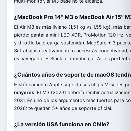
multi-monitor, el M3 base no te alcanza.
¿MacBook Pro 14″ M3 o MacBook Air 15″ M
El Air M3 es más liviano (1,51 kg vs 1,55 kg), más b
pierde: pantalla mini-LED XDR, ProMotion 120 Hz, ven
y throttle bajo carga sostenida), MagSafe + 3 puer
Si trabajás creativamente o necesitás conectividad, el
es navegador + Slack + ofimática, el Air es perfecto
¿Cuántos años de soporte de macOS tendr
Históricamente Apple soporta sus chips M-series p
mayores
. El M3 (2023) debería recibir actualizac
2031. Es uno de los argumentos más fuertes para 
2026: te quedan 5+ años de soporte oficial.
¿La versión USA funciona en Chile?