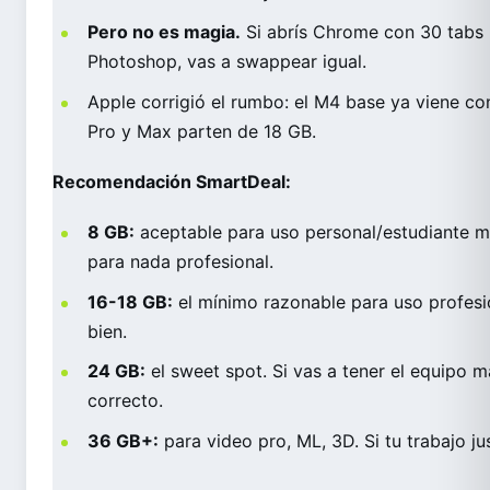
Pero no es magia.
Si abrís Chrome con 30 tabs 
Photoshop, vas a swappear igual.
Apple corrigió el rumbo: el M4 base ya viene c
Pro y Max parten de 18 GB.
Recomendación SmartDeal:
8 GB:
aceptable para uso personal/estudiante 
para nada profesional.
16-18 GB:
el mínimo razonable para uso profes
bien.
24 GB:
el sweet spot. Si vas a tener el equipo m
correcto.
36 GB+:
para video pro, ML, 3D. Si tu trabajo jus