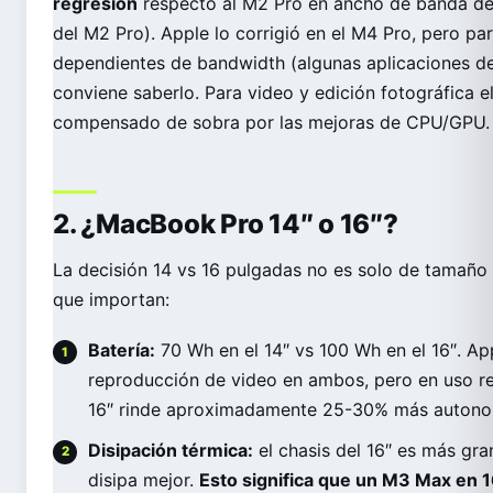
regresión
respecto al M2 Pro en ancho de banda d
del M2 Pro). Apple lo corrigió en el M4 Pro, pero pa
dependientes de bandwidth (algunas aplicaciones d
conviene saberlo. Para video y edición fotográfica 
compensado de sobra por las mejoras de CPU/GPU.
2. ¿MacBook Pro 14″ o 16″?
La decisión 14 vs 16 pulgadas no es solo de tamaño d
que importan:
Batería:
70 Wh en el 14″ vs 100 Wh en el 16″. A
reproducción de video en ambos, pero en uso rea
16″ rinde aproximadamente 25-30% más autonom
Disipación térmica:
el chasis del 16″ es más gra
disipa mejor.
Esto significa que un M3 Max en 