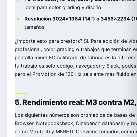
ideal para color grading y diseño.
Resolución 3024×1964 (14″) o 3456×2234 (1
tamaños.
¿Importa esto para creators? Sí. Para edición de vi
profesional, color grading o trabajos que terminan e
pantalla mini-LED calibrada de fábrica es la diferenci
tu trabajo es solo código, navegador y Slack, podés v
pero el ProMotion de 120 Hz se siente más fluido e
5. Rendimiento real: M3 contra M2, 
Los siguientes números son promedios de bases de
Browser, Notebookcheck, Cinebench database) y re
como MaxTech y MKBHD. Conviene tomarlos como r