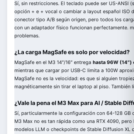
Sí, sin restricciones. El teclado puede ser US-ANSI (
opción + e + vocal o cambiar a layout español ISO d
conector tipo A/B según origen, pero todos los car
con un adaptador físico funcionan perfectamente. m
problemas.
¿La carga MagSafe es solo por velocidad?
MagSafe en el M3 14″/16″ entrega
hasta 96W (14″) 
mientras que cargar por USB-C limita a 100W aproxi
MagSafe no es la velocidad: es que si alguien tropie
magnéticamente sin tirar el laptop al piso. También 
¿Vale la pena el M3 Max para AI / Stable Dif
Sí, particularmente la configuración con 64-128 GB
M3 Max no es tan rápida como una RTX 4090, pero l
modelos LLM o checkpoints de Stable Diffusion XL q