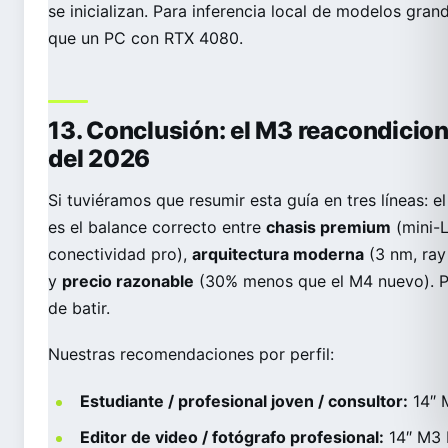
se inicializan. Para inferencia local de modelos gra
que un PC con RTX 4080.
13. Conclusión: el M3 reacondicion
del 2026
Si tuviéramos que resumir esta guía en tres líneas:
es el balance correcto entre
chasis premium
(mini-L
conectividad pro),
arquitectura moderna
(3 nm, ray 
y
precio razonable
(30% menos que el M4 nuevo). Pa
de batir.
Nuestras recomendaciones por perfil:
Estudiante / profesional joven / consultor:
14″ 
Editor de video / fotógrafo profesional:
14″ M3 