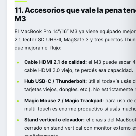
11. Accesorios que vale la pena t
M3
El MacBook Pro 14″/16″ M3 ya viene equipado mejor 
2.1, lector SD UHS-II, MagSafe 3 y tres puertos Thun
que mejoran el flujo:
Cable HDMI 2.1 de calidad:
el M3 puede sacar 4
cable HDMI 2.0 viejo, te perdés esa capacidad.
Hub USB-C / Thunderbolt:
útil si todavía usás 
tarjetas viejos, dongles, etc.). No estrictamente 
Magic Mouse 2 / Magic Trackpad:
para uso de e
multi-touch es enorme productivo si usás mucho
Stand vertical o elevador:
el chasis del MacBook
cerrado en stand vertical con monitor externo 