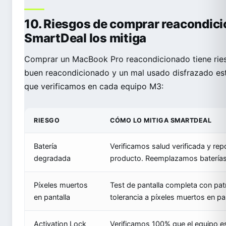
10. Riesgos de comprar reacondic
SmartDeal los mitiga
Comprar un MacBook Pro reacondicionado tiene riesg
buen reacondicionado y un mal usado disfrazado está
que verificamos en cada equipo M3:
RIESGO
CÓMO LO MITIGA SMARTDEAL
Batería
Verificamos salud verificada y repo
degradada
producto. Reemplazamos baterías
Píxeles muertos
Test de pantalla completa con pat
en pantalla
tolerancia a píxeles muertos en pa
Activation Lock
Verificamos 100% que el equipo est