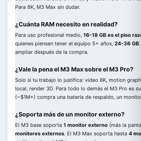
Para 8K, M3 Max sin dudar.
¿Cuánta RAM necesito en realidad?
Para uso profesional medio,
16-18 GB es el piso ra
quienes piensen tener el equipo 5+ años,
24-36 GB
ampliar después de la compra.
¿Vale la pena el M3 Max sobre el M3 Pro?
Solo si tu trabajo lo justifica: video 8K, motion gra
local, render 3D. Para todo lo demás el M3 Pro es suf
(~$1M+) compra una batería de respaldo, un monito
¿Soporta más de un monitor externo?
El M3 base soporta
1 monitor externo
(más la panta
monitores externos
. El M3 Max soporta hasta
4 mo