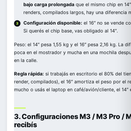
bajo carga prolongada
que el mismo chip en 14″
renders, compilados largos, hay una diferencia 
Configuración disponible:
el 16″ no se vende c
Si querés el chip base, vas obligado al 14″.
Peso: el 14″ pesa 1,55 kg y el 16″ pesa 2,16 kg. La 
poca en el mostrador y mucha en una mochila despu
en la calle.
Regla rápida:
si trabajás en escritorio el 80% del ti
render, compilados), el 16″ amortiza el peso por el 
mucho o usás el laptop en café/avión/cliente, el 14″ 
3. Configuraciones M3 / M3 Pro /
recibís