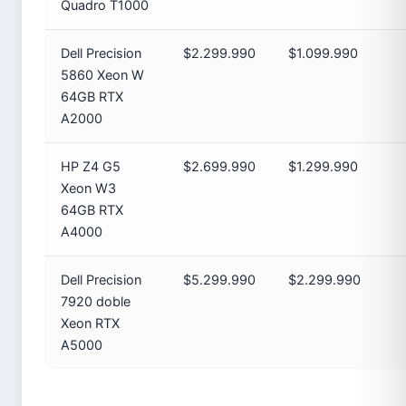
Quadro T1000
Dell Precision
$2.299.990
$1.099.990
5860 Xeon W
64GB RTX
A2000
HP Z4 G5
$2.699.990
$1.299.990
Xeon W3
64GB RTX
A4000
Dell Precision
$5.299.990
$2.299.990
7920 doble
Xeon RTX
A5000