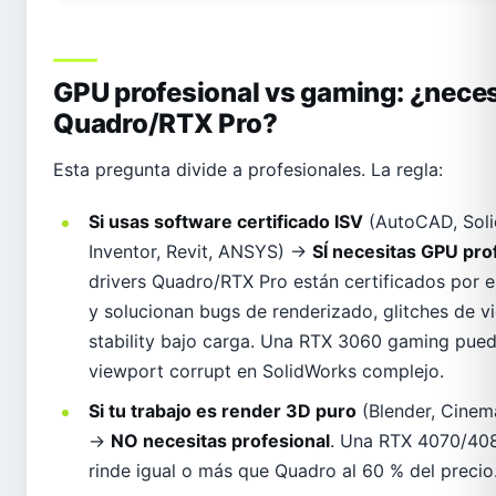
GPU profesional vs gaming: ¿nece
Quadro/RTX Pro?
Esta pregunta divide a profesionales. La regla:
Si usas software certificado ISV
(AutoCAD, Soli
Inventor, Revit, ANSYS) →
SÍ necesitas GPU pro
drivers Quadro/RTX Pro están certificados por 
y solucionan bugs de renderizado, glitches de v
stability bajo carga. Una RTX 3060 gaming pued
viewport corrupt en SolidWorks complejo.
Si tu trabajo es render 3D puro
(Blender, Cinem
→
NO necesitas profesional
. Una RTX 4070/40
rinde igual o más que Quadro al 60 % del precio