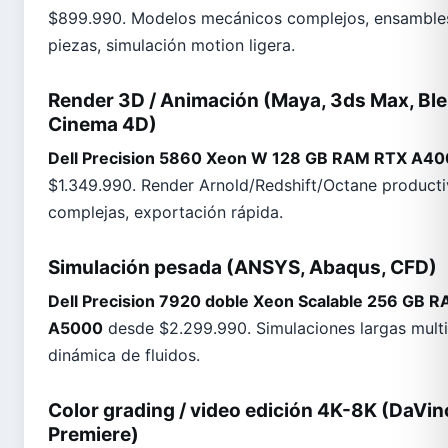
$899.990. Modelos mecánicos complejos, ensamble
piezas, simulación motion ligera.
Render 3D / Animación (Maya, 3ds Max, Ble
Cinema 4D)
Dell Precision 5860 Xeon W 128 GB RAM RTX A4
$1.349.990. Render Arnold/Redshift/Octane producti
complejas, exportación rápida.
Simulación pesada (ANSYS, Abaqus, CFD)
Dell Precision 7920 doble Xeon Scalable 256 GB
A5000
desde $2.299.990. Simulaciones largas multi
dinámica de fluidos.
Color grading / video edición 4K-8K (DaVin
Premiere)