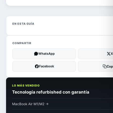
EN ESTA GUÍA
COMPARTIR
WhatsApp
X
Cop
Facebook
LO MÁS VENDIDO
Tecnología refurbished con garantía
MacBook Air M1/M2 →