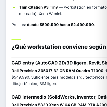
ThinkStation P3 Tiny
— workstation en formato 
mercado), Xeon W mini.
Precios:
desde $599.990 hasta $2.499.990
.
¿Qué workstation conviene según
CAD entry (AutoCAD 2D/3D ligero, Revit, S
Dell Precision 3650 i7 32 GB RAM Quadro T1000
d
$549.990. Suficiente para modelos arquitectónicos 
dibujo técnico, BIM ligero.
CAD intermedio (SolidWorks, Inventor, Cati
Dell Precision 5820 Xeon W 64 GB RAM RTX A20