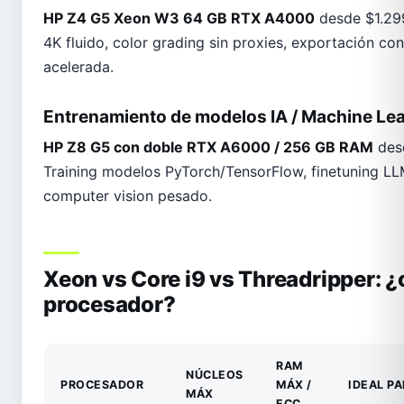
HP Z4 G5 Xeon W3 64 GB RTX A4000
desde $1.299
4K fluido, color grading sin proxies, exportación c
acelerada.
Entrenamiento de modelos IA / Machine Le
HP Z8 G5 con doble RTX A6000 / 256 GB RAM
des
Training modelos PyTorch/TensorFlow, finetuning LL
computer vision pesado.
Xeon vs Core i9 vs Threadripper: ¿
procesador?
RAM
NÚCLEOS
PROCESADOR
MÁX /
IDEAL P
MÁX
ECC