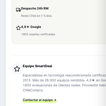
Despacho 24h RM
Resto Chile en 1-5 días.
4,9★ Google
+800 reseñas verificadas.
Equipo SmartDeal
Especialistas en tecnología reacondicionada certifica
2013. Más de 28.000 equipos vendidos. 4,9★ en Go
+800 evaluaciones de clientes reales. Proveedor habi
ChileCompra.
Contactar al equipo →