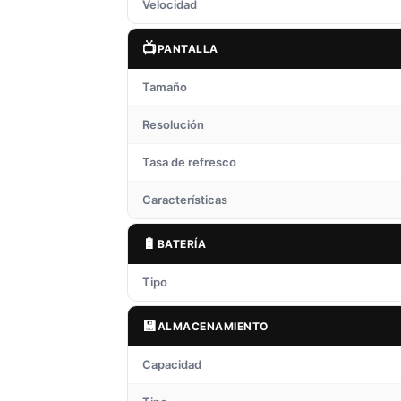
Velocidad
📺
PANTALLA
Tamaño
Resolución
Tasa de refresco
Características
🔋
BATERÍA
Tipo
💾
ALMACENAMIENTO
Capacidad