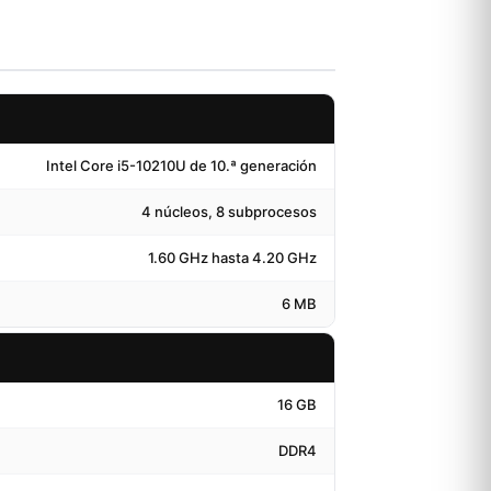
Intel Core i5-10210U de 10.ª generación
4 núcleos, 8 subprocesos
1.60 GHz hasta 4.20 GHz
6 MB
16 GB
DDR4