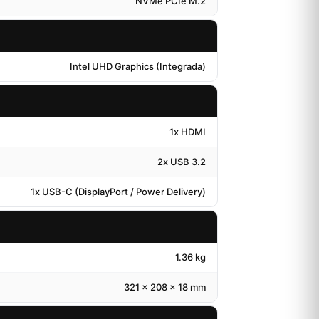
NVMe PCIe M.2
Intel UHD Graphics (Integrada)
1x HDMI
2x USB 3.2
1x USB-C (DisplayPort / Power Delivery)
1.36 kg
321 x 208 x 18 mm