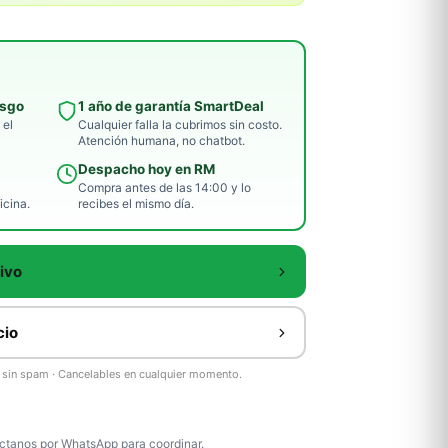
esgo
1 año de garantía SmartDeal
 el
Cualquier falla la cubrimos sin costo.
Atención humana, no chatbot.
Despacho hoy en RM
Compra antes de las 14:00 y lo
icina.
recibes el mismo día.
ivo
cio
as sin spam · Cancelables en cualquier momento.
tanos por WhatsApp para coordinar.