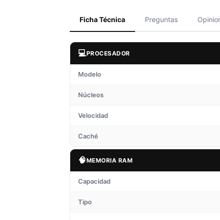
Ficha Técnica
Preguntas
Opinio
💻
PROCESADOR
Modelo
Núcleos
Velocidad
Caché
🧠
MEMORIA RAM
Capacidad
Tipo