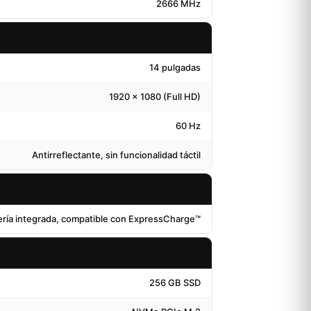
2666 MHz
14 pulgadas
1920 x 1080 (Full HD)
60 Hz
Antirreflectante, sin funcionalidad táctil
ería integrada, compatible con ExpressCharge™
256 GB SSD