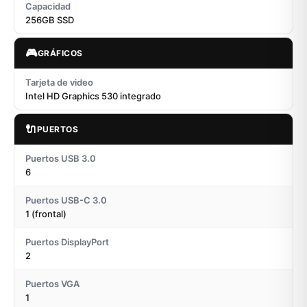
Capacidad
256GB SSD
🎮
GRÁFICOS
Tarjeta de video
Intel HD Graphics 530 integrado
🔌
PUERTOS
Puertos USB 3.0
6
Puertos USB-C 3.0
1 (frontal)
Puertos DisplayPort
2
Puertos VGA
1