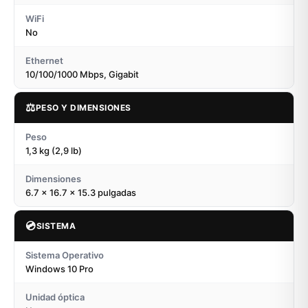
WiFi
No
Ethernet
10/100/1000 Mbps, Gigabit
⚖️
PESO Y DIMENSIONES
Peso
1,3 kg (2,9 lb)
Dimensiones
6.7 x 16.7 x 15.3 pulgadas
💿
SISTEMA
Sistema Operativo
Windows 10 Pro
Unidad óptica