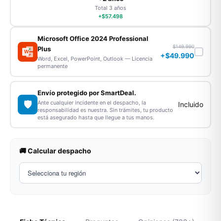
Total 3 años
+$57.498
Microsoft Office 2024 Professional
$149.990
Plus
X
W
+$49.990
P
Word, Excel, PowerPoint, Outlook — Licencia
permanente
Envío protegido por SmartDeal.
🛡️
Ante cualquier incidente en el despacho, la
Incluido
responsabilidad es nuestra. Sin trámites, tu producto
está asegurado hasta que llegue a tus manos.
🚚 Calcular despacho