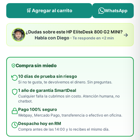
🛒 Agregar al carrito
WhatsApp
¿Dudas sobre este HP EliteDesk 800 G2 MINI?
→
Habla con Diego ·
Te responde en <2 min
Compra sin miedo
10 días de prueba sin riesgo
Si no te gusta, te devolvemos el dinero. Sin preguntas.
1 año de garantía SmartDeal
Cualquier falla la cubrimos sin costo. Atención humana, no
chatbot.
Pago 100% seguro
Webpay, Mercado Pago, transferencia o efectivo en oficina.
Despacho hoy en RM
Compra antes de las 14:00 y lo recibes el mismo día.