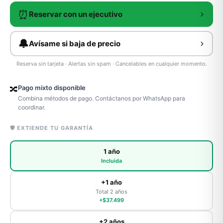
⏰
Reservar con un ejecutivo
🔔
Avísame si baja de precio
Reserva sin tarjeta · Alertas sin spam · Cancelables en cualquier momento.
Pago mixto disponible
🔀
Combina métodos de pago. Contáctanos por WhatsApp para
coordinar.
🛡️ EXTIENDE TU GARANTÍA
1 año
Incluida
+1 año
Total 2 años
+$37.499
+2 años