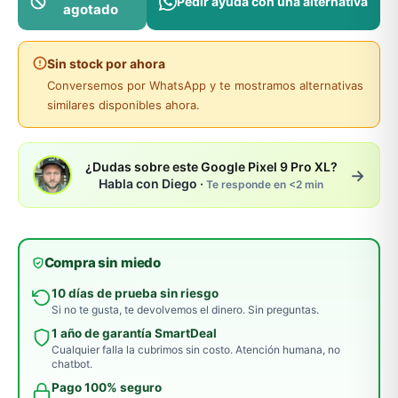
Pedir ayuda con una alternativa
agotado
Sin stock por ahora
Conversemos por WhatsApp y te mostramos alternativas
similares disponibles ahora.
¿Dudas sobre este Google Pixel 9 Pro XL?
→
Habla con Diego ·
Te responde en <2 min
Compra sin miedo
10 días de prueba sin riesgo
Si no te gusta, te devolvemos el dinero. Sin preguntas.
1 año de garantía SmartDeal
Cualquier falla la cubrimos sin costo. Atención humana, no
chatbot.
Pago 100% seguro