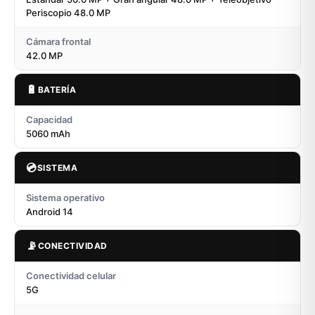
Periscopio 48.0 MP
Cámara frontal
42.0 MP
🔋
BATERÍA
Capacidad
5060 mAh
💿
SISTEMA
Sistema operativo
Android 14
📡
CONECTIVIDAD
Conectividad celular
5G