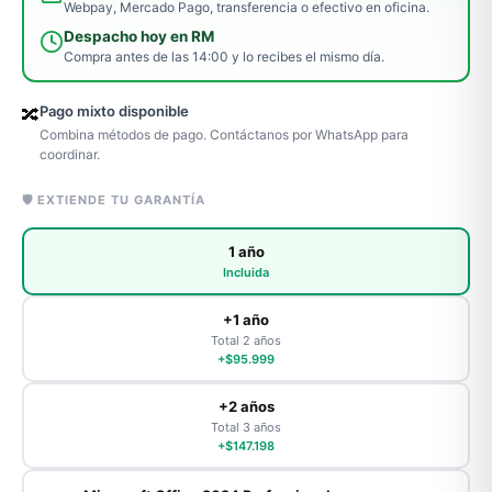
Webpay, Mercado Pago, transferencia o efectivo en oficina.
Despacho hoy en RM
Compra antes de las 14:00 y lo recibes el mismo día.
Pago mixto disponible
🔀
Combina métodos de pago. Contáctanos por WhatsApp para
coordinar.
🛡️ EXTIENDE TU GARANTÍA
1 año
Incluida
+1 año
Total 2 años
+$95.999
+2 años
Total 3 años
+$147.198