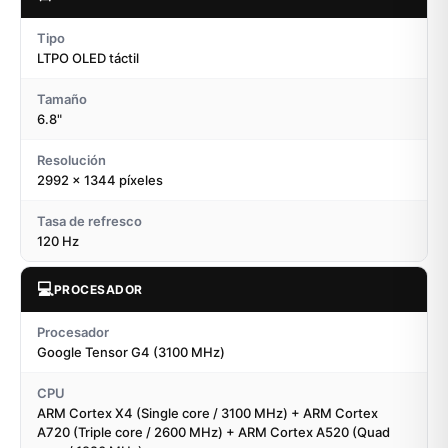
Tipo
LTPO OLED táctil
Tamaño
6.8"
Resolución
2992 x 1344 píxeles
Tasa de refresco
120 Hz
💻
PROCESADOR
Procesador
Google Tensor G4 (3100 MHz)
CPU
ARM Cortex X4 (Single core / 3100 MHz) + ARM Cortex
A720 (Triple core / 2600 MHz) + ARM Cortex A520 (Quad