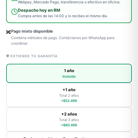
Webpay, Mercado Pago, transferencia o efectivo en oficina.
Despacho hoy en RM
Compra antes de las 14:00 y lo recibes el mismo día.
Pago mixto disponible
🔀
Combina métodos de pago. Contáctanos por WhatsApp para
coordinar.
🛡️ EXTIENDE TU GARANTÍA
1 año
Incluida
+1 año
Total 2 años
+$52.499
+2 años
Total 3 años
+$80.498