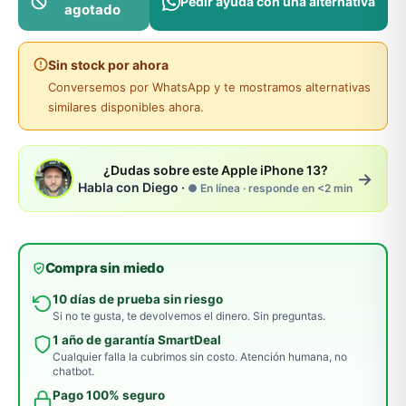
Pedir ayuda con una alternativa
agotado
Sin stock por ahora
Conversemos por WhatsApp y te mostramos alternativas
similares disponibles ahora.
¿Dudas sobre este Apple iPhone 13?
→
Habla con Diego ·
● En línea · responde en <2 min
Compra sin miedo
10 días de prueba sin riesgo
Si no te gusta, te devolvemos el dinero. Sin preguntas.
1 año de garantía SmartDeal
Cualquier falla la cubrimos sin costo. Atención humana, no
chatbot.
Pago 100% seguro