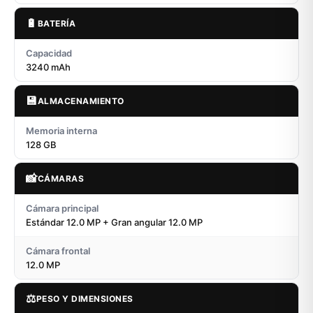
🔋
BATERÍA
Capacidad
3240 mAh
💾
ALMACENAMIENTO
Memoria interna
128 GB
📸
CÁMARAS
Cámara principal
Estándar 12.0 MP + Gran angular 12.0 MP
Cámara frontal
12.0 MP
⚖️
PESO Y DIMENSIONES