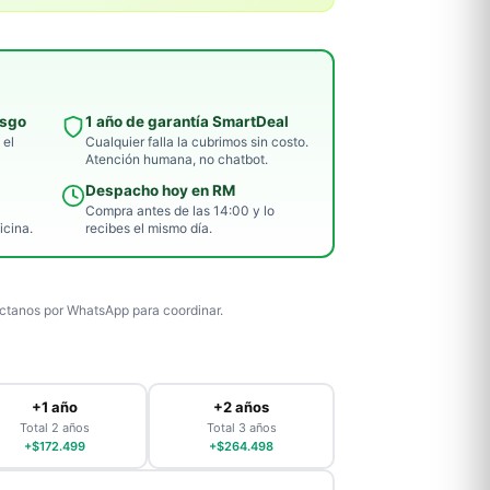
esgo
1 año de garantía SmartDeal
 el
Cualquier falla la cubrimos sin costo.
Atención humana, no chatbot.
Despacho hoy en RM
Compra antes de las 14:00 y lo
icina.
recibes el mismo día.
tanos por WhatsApp para coordinar.
+1 año
+2 años
Total 2 años
Total 3 años
+$172.499
+$264.498