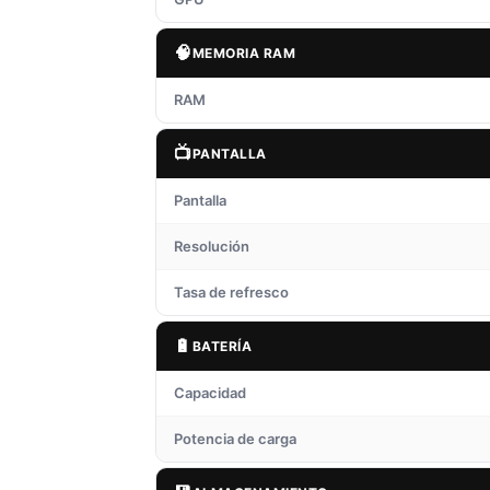
🧠
MEMORIA RAM
RAM
📺
PANTALLA
Pantalla
Resolución
Tasa de refresco
🔋
BATERÍA
Capacidad
Potencia de carga