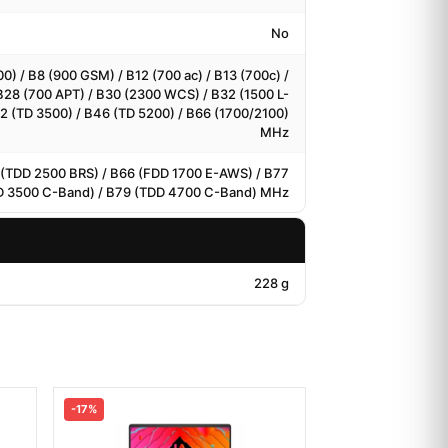
No
0) / B8 (900 GSM) / B12 (700 ac) / B13 (700c) /
 B28 (700 APT) / B30 (2300 WCS) / B32 (1500 L-
42 (TD 3500) / B46 (TD 5200) / B66 (1700/2100)
MHz
1 (TDD 2500 BRS) / B66 (FDD 1700 E-AWS) / B77
D 3500 C-Band) / B79 (TDD 4700 C-Band) MHz
228 g
-17%