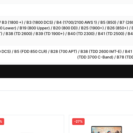
/ B3 (1800 +) / B3 (1800 DCS) / B4 (1700/2100 AWS 1) / B5 (850) / B7 (260
00 Lower) / B19 (800 Upper) / B20 (800 DD) / B25 (1900+) / B26 (850+) /
) / B38 (TD 2600) / B39 (TD 1900+) / B40 (TD 2300) / B41 (TD 2500) / B
0 DCS) / B5 (FDD 850 CLR) / B28 (700 APT) / B38 (TDD 2600 IMT-E) / B4
(TDD 3700 C-Band) / B78 (TD
1%
-27%