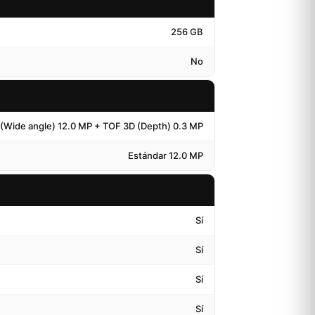
256 GB
No
 (Wide angle) 12.0 MP + TOF 3D (Depth) 0.3 MP
Estándar 12.0 MP
Sí
Sí
Sí
Sí