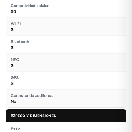
Conectividad celular
5G
Wi-Fi
Sí
Bluetooth
Sí
NFC
Sí
GPS
Sí
Conector de audífonos
No
⚖️
PESO Y DIMENSIONES
Peso