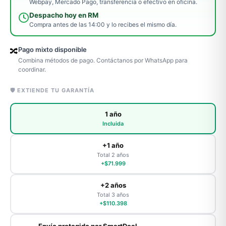
Webpay, Mercado Pago, transferencia o efectivo en oficina.
Despacho hoy en RM
Compra antes de las 14:00 y lo recibes el mismo día.
Pago mixto disponible
🔀
Combina métodos de pago. Contáctanos por WhatsApp para
coordinar.
🛡️ EXTIENDE TU GARANTÍA
1 año
Incluida
+1 año
Total 2 años
+$71.999
+2 años
Total 3 años
+$110.398