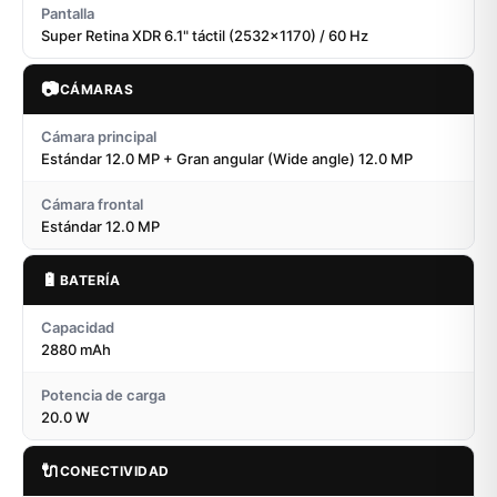
Pantalla
Super Retina XDR 6.1" táctil (2532x1170) / 60 Hz
📷
CÁMARAS
Cámara principal
Estándar 12.0 MP + Gran angular (Wide angle) 12.0 MP
Cámara frontal
Estándar 12.0 MP
🔋
BATERÍA
Capacidad
2880 mAh
Potencia de carga
20.0 W
🔌
CONECTIVIDAD