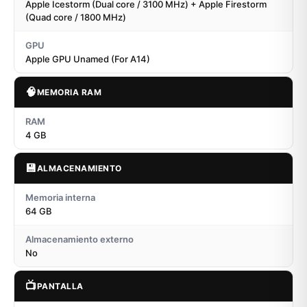
Apple Icestorm (Dual core / 3100 MHz) + Apple Firestorm
(Quad core / 1800 MHz)
GPU
Apple GPU Unamed (For A14)
🧠
MEMORIA RAM
RAM
4 GB
💾
ALMACENAMIENTO
Memoria interna
64 GB
Almacenamiento externo
No
📺
PANTALLA