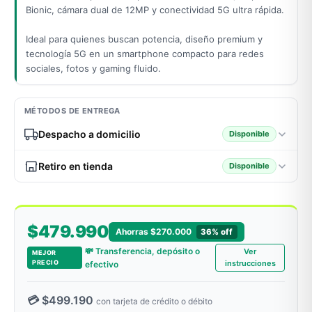
Bionic, cámara dual de 12MP y conectividad 5G ultra rápida.
Ideal para quienes buscan potencia, diseño premium y
tecnología 5G en un smartphone compacto para redes
sociales, fotos y gaming fluido.
MÉTODOS DE ENTREGA
Despacho a domicilio
Disponible
Retiro en tienda
Disponible
$479.990
Ahorras $270.000
36% off
💸 Transferencia, depósito o
Ver
MEJOR
PRECIO
instrucciones
efectivo
💳 $499.190
con tarjeta de crédito o débito