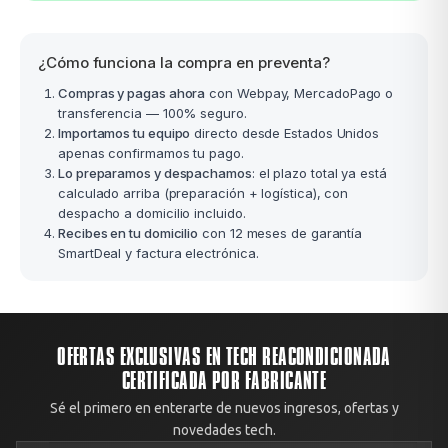
¿Cómo funciona la compra en preventa?
Compras y pagas ahora
con Webpay, MercadoPago o
transferencia — 100% seguro.
Importamos tu equipo
directo desde Estados Unidos
apenas confirmamos tu pago.
Lo preparamos y despachamos
: el plazo total ya está
calculado arriba (preparación + logística), con
despacho a domicilio incluido.
Recibes en tu domicilio
con 12 meses de garantía
SmartDeal y factura electrónica.
OFERTAS EXCLUSIVAS EN TECH REACONDICIONADA
CERTIFICADA POR FABRICANTE
Sé el primero en enterarte de nuevos ingresos, ofertas y
novedades tech.