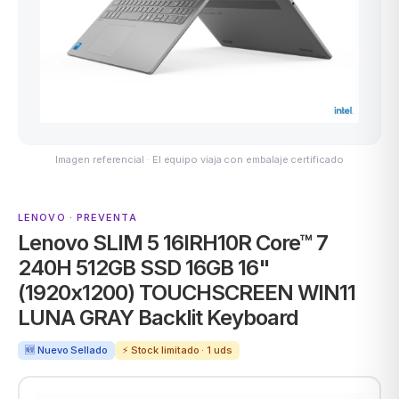
ASUS
Imagen referencial · El equipo viaja con embalaje certificado
LENOVO · PREVENTA
Lenovo SLIM 5 16IRH10R Core™ 7
ACER
240H 512GB SSD 16GB 16"
(1920x1200) TOUCHSCREEN WIN11
LUNA GRAY Backlit Keyboard
🆕 Nuevo Sellado
⚡ Stock limitado · 1 uds