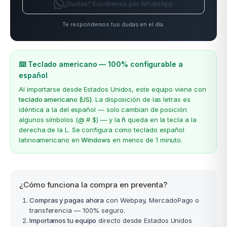
¿Dudas? Escríbenos por WhatsApp
Te respondemos tus dudas en el día.
⌨️ Teclado americano — 100% configurable a
español
Al importarse desde Estados Unidos, este equipo viene con
teclado americano (US)
. La disposición de las letras es
idéntica a la del español — solo cambian de posición
algunos símbolos (@ # $) — y la
ñ
queda en la tecla a la
derecha de la L. Se configura como teclado español
latinoamericano en
Windows
en menos de 1 minuto.
¿Cómo funciona la compra en preventa?
Compras y pagas ahora
con Webpay, MercadoPago o
transferencia — 100% seguro.
Importamos tu equipo
directo desde Estados Unidos