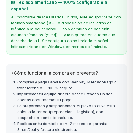
⌨️ Teclado americano — 100% configurable a
español
Al importarse desde Estados Unidos, este equipo viene con
teclado americano (US)
. La disposición de las letras es
idéntica a la del español — solo cambian de posición
algunos símbolos (@ # $) — y la
ñ
queda en la tecla a la
derecha de la L. Se configura como teclado español
latinoamericano en
Windows
en menos de 1 minuto.
¿Cómo funciona la compra en preventa?
Compras y pagas ahora
con Webpay, MercadoPago o
transferencia — 100% seguro.
Importamos tu equipo
directo desde Estados Unidos
apenas confirmamos tu pago.
Lo preparamos y despachamos
: el plazo total ya está
calculado arriba (preparación + logística), con
despacho a domicilio incluido.
Recibes en tu domicilio
con 12 meses de garantía
SmartDeal y factura electrónica.