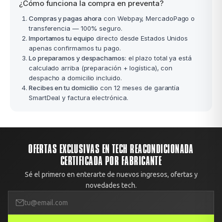
¿Cómo funciona la compra en preventa?
Compras y pagas ahora
con Webpay, MercadoPago o
transferencia — 100% seguro.
Importamos tu equipo
directo desde Estados Unidos
apenas confirmamos tu pago.
Lo preparamos y despachamos
: el plazo total ya está
calculado arriba (preparación + logística), con
despacho a domicilio incluido.
Recibes en tu domicilio
con 12 meses de garantía
SmartDeal y factura electrónica.
OFERTAS EXCLUSIVAS EN TECH REACONDICIONADA
CERTIFICADA POR FABRICANTE
Sé el primero en enterarte de nuevos ingresos, ofertas y
novedades tech.