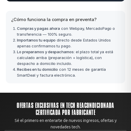
¿Cómo funciona la compra en preventa?
Compras y pagas ahora
con Webpay, MercadoPago o
transferencia — 100% seguro.
Importamos tu equipo
directo desde Estados Unidos
apenas confirmamos tu pago.
Lo preparamos y despachamos
: el plazo total ya está
calculado arriba (preparación + logística), con
despacho a domicilio incluido.
Recibes en tu domicilio
con 12 meses de garantía
SmartDeal y factura electrónica.
OFERTAS EXCLUSIVAS EN TECH REACONDICIONADA
CERTIFICADA POR FABRICANTE
Sé el primero en enterarte de nuevos ingresos, ofertas y
novedades tech.