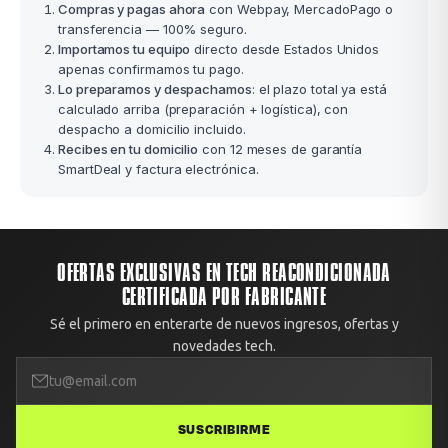
Compras y pagas ahora
con Webpay, MercadoPago o
transferencia — 100% seguro.
Importamos tu equipo
directo desde Estados Unidos
apenas confirmamos tu pago.
Lo preparamos y despachamos
: el plazo total ya está
calculado arriba (preparación + logística), con
despacho a domicilio incluido.
Recibes en tu domicilio
con 12 meses de garantía
SmartDeal y factura electrónica.
OFERTAS EXCLUSIVAS EN TECH REACONDICIONADA
CERTIFICADA POR FABRICANTE
Sé el primero en enterarte de nuevos ingresos, ofertas y
novedades tech.
SUSCRIBIRME