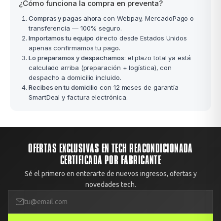
¿Cómo funciona la compra en preventa?
Compras y pagas ahora
con Webpay, MercadoPago o
transferencia — 100% seguro.
Importamos tu equipo
directo desde Estados Unidos
apenas confirmamos tu pago.
Lo preparamos y despachamos
: el plazo total ya está
calculado arriba (preparación + logística), con
despacho a domicilio incluido.
Recibes en tu domicilio
con 12 meses de garantía
SmartDeal y factura electrónica.
OFERTAS EXCLUSIVAS EN TECH REACONDICIONADA
CERTIFICADA POR FABRICANTE
Sé el primero en enterarte de nuevos ingresos, ofertas y
novedades tech.