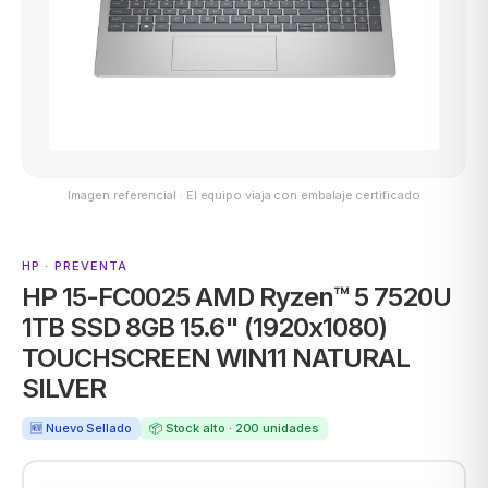
ASUS
Imagen referencial · El equipo viaja con embalaje certificado
HP · PREVENTA
HP 15-FC0025 AMD Ryzen™ 5 7520U
ACER
1TB SSD 8GB 15.6" (1920x1080)
TOUCHSCREEN WIN11 NATURAL
SILVER
🆕 Nuevo Sellado
📦 Stock alto · 200 unidades