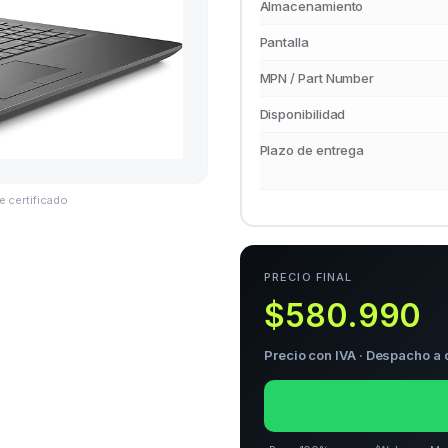
Almacenamiento
Pantalla
MPN / Part Number
Disponibilidad
Plazo de entrega
e certificado
PRECIO FINAL
$580.990
Precio con IVA · Despacho a 