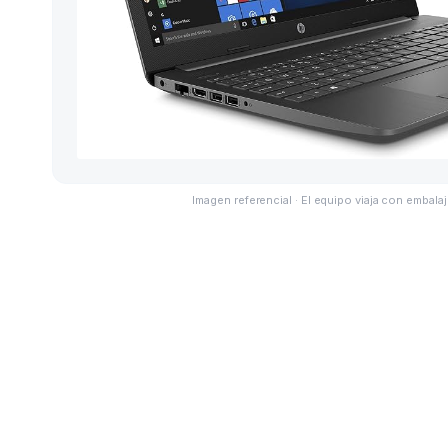
Imagen referencial · El equipo viaja con embalaj