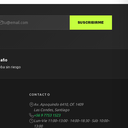
SUSCRIBIRME
 año
eba sin riesgo
CONTACTO
Av. Apoquindo 6410, Of. 1409
Las Condes, Santiago
+56 9 7753 1523
Lun–Vie 11:00–13:00 · 14:00–18:30 · Sáb 10:00–
13:00