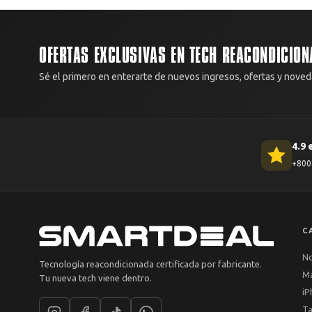
OFERTAS EXCLUSIVAS EN TECH REACONDICION
Sé el primero en enterarte de nuevos ingresos, ofertas y noved
4.9 
+800 
C
N
Tecnología reacondicionada certificada por fabricante.
M
Tu nueva tech viene dentro.
iP
Ta